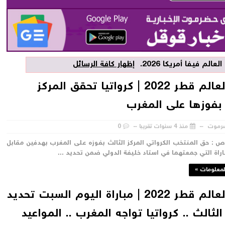
عالم فيفا أمريكا 2026
.
إظهار كافة الرسائل
كأس العالم قطر 2022 | كرواتيا تحقق المركز
 بفوزها على المغرب
رموت
منذ 4 سنوات تقريبا
0
اص : حق المنتخب الكرواتي المركز الثالث بفوزه على المغرب بهدفين مقابل
راة التي جمعتهما في استاد خليفة الدولي ضمن تحديد ...
لمعلومات »
كأس العالم قطر 2022 | مباراة اليوم السبت تحديد
الثالث .. كرواتيا تواجه المغرب .. المواعيد