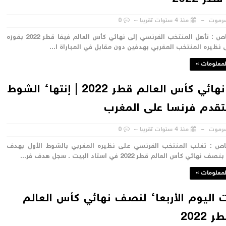
رموت
منذ 4 سنوات تقريبا
0
الدوحة / خاص : تأهل المنتخب الفرنسي إلى نهائي كأس العالم فيفا قطر 2022 بفوزه
 نظيره المنتخب المغربي بهدفين دون مقابل في المباراة ا...
لمعلومات »
نصف نهائي كأس العالم قطر 2022 | إنتهاء الشوط
بتقدم فرنسا على المغرب
رموت
منذ 4 سنوات تقريبا
0
خاص : تغلب المنتخب الفرنسي على نظيره المغربي بالشوط الأول بهدف
ئي كأس العالم قطر 2022 في استاد البيت . سجل هدف فر...
لمعلومات »
ت اليوم الأربعاء لنصف نهائي كأس العالم
2022