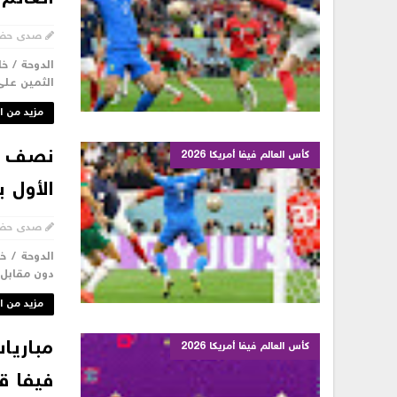
صدى حض
الثمين على
مزيد من ا
كأس العالم فيفا أمريكا 2026
الأول 
صدى حض
الدوحة / 
دون مقابل بنصف نها
مزيد من ا
مباريا
كأس العالم فيفا أمريكا 2026
فيفا قطر 