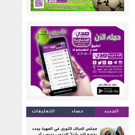
الجديد
حصاد
التعليقات
مجلس الحراك الثوري في المهرة يجدد
رفضه الزج بأبناء الجنوب بحروب أو