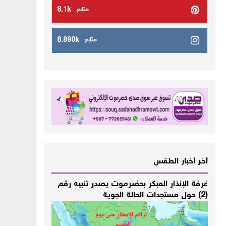
8.1k
متابع
8.890k
متابع
أخر أخبار الطقس
غرفة الإنذار المبكر بحضرموت يصدر تنبيه رقم
(2) حول مستجدات الحالة الجوية