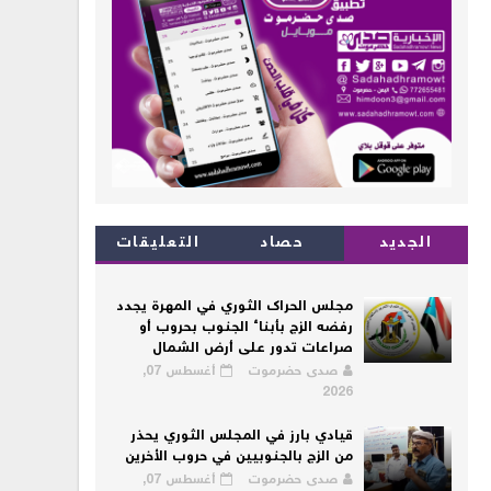
الجديد
حصاد
التعليقات
مجلس الحراك الثوري في المهرة يجدد
رفضه الزج بأبناء الجنوب بحروب أو
صراعات تدور على أرض الشمال
صدى حضرموت
أغسطس 07,
2026
قيادي بارز في المجلس الثوري يحذر
من الزج بالجنوبيين في حروب الأخرين
صدى حضرموت
أغسطس 07,