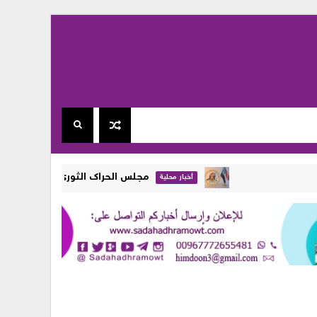
مجلس الحراك الثوري في المهرة يجدد رفضه ال
أخبار محلية