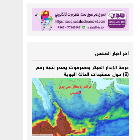
أخر أخبار الطقس
غرفة الإنذار المبكر بحضرموت يصدر تنبيه رقم
(2) حول مستجدات الحالة الجوية