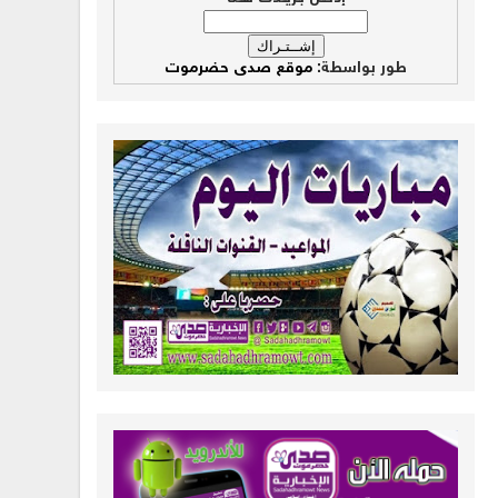
طور بواسطة:
موقع صدى حضرموت