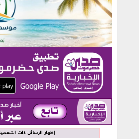
‏إظهار الرسائل ذات التسم