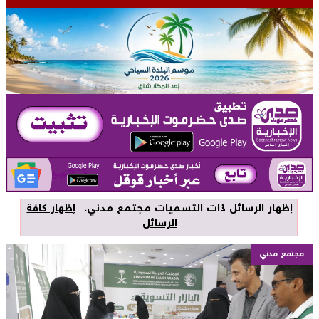
‏إظهار الرسائل ذات التسميات
مجتمع مدني
.
إظهار كافة
الرسائل
مجتمع مدني