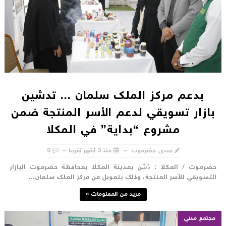
بدعم مركز الملك سلمان ... تدشين
بازار تسويقي لدعم الأسر المنتجة ضمن
مشروع “بداية” في المكلا
صدى حضرموت
منذ 3 أشهر تقريبا
0
ضرموت / المكلا : دُشّن بمدينة المكلا بمحافظة حضرموت البازار
لتسويقي للأسر المنتجة، وذلك بتمويل من مركز الملك سلمان...
مزيد من المعلومات »
مجتمع مدني