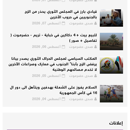
صدى حضرموت
أغسطس 07, 2026
قيادي بارز في المجلس الثوري يحذر من الزج
بالجنوبيين في حروب الأخرين
صدى حضرموت
أغسطس 07, 2026
للبيع بيت + 4 دكاكين في خباية - تريم - حضرموت (
تفاصيل + صور )
صدى حضرموت
أغسطس 06, 2026
المكتب السياسي لمجلس الحراك الثوري يصدر بيانا
يرفض الزج بأبناء الجنوب في معارك وصراعات الآخرين
لا تخدم مصالحهم الوطنية
صدى حضرموت
أغسطس 05, 2026
السلام يفوز على الشعلة بهدفين ويتأهل الى دور ال
16 في كأس الجمهورية
صدى حضرموت
أغسطس 04, 2026
إعلانات