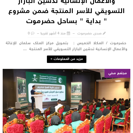
والأعمال الإنسانية تدشين البازار
التسويقي للأسر المنتجة ضمن مشروع
" بداية " بساحل حضرموت
صدى حضرموت
منذ 4 أشهر تقريبا
0
ضرموت / المكلا الخميس : بتمويل مركز الملك سلمان للإغاثة
الأعمال الإنسانية تدشين البازار التسويقي للأسر المنتجة ...
مزيد من المعلومات »
مجتمع مدني