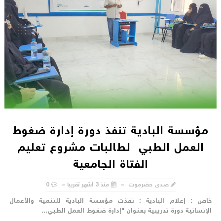
مؤسسة البادية تنفذ دورة إدارة ضغوط
العمل الطبي لطالبات مشروع تعليم
الفتاة الجامعية
صدى حضرموت
منذ 3 أشهر تقريبا
0
اص : إعلام البادية : نفذت مؤسسة البادية للتنمية والأعمال
لإنسانية دورة تدريبية بعنوان "إدارة ضغوط العمل الطبي...