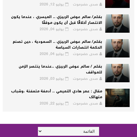
صدى حضرموت
يوليو 12, 2026
بقلم/ سالم عوض الربيزي .. الميسري ، عندما يكون
الانتصار أخلاقًا قبل أن يكون موقفًا
صدى حضرموت
يوليو 04, 2026
بقلم/ سالم عوض الربيزي .. السعودية ، حين تصنع
الحكمة انتصارات السياسة
صدى حضرموت
يوليو 04, 2026
بقلم / سالم عوض الربيزي ..عندما ينتصر الزمن
للمواقف
صدى حضرموت
يوليو 03, 2026
مقال : عمر هادي التميمي .. أدمغة متعفنة ،وشباب
متهالك
صدى حضرموت
يونيو 22, 2026