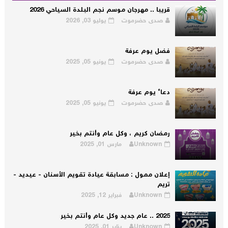
قريبا .. مهرجان موسم نجم البلدة السياحي 2026
صدى حضرموت
يوليو 03, 2026
فضل يوم عرفة
صدى حضرموت
يونيو 05, 2025
دعاء يوم عرفة
صدى حضرموت
يونيو 05, 2025
رمضان كريم ، وكل عام وأنتم بخير
Unknown
مارس 01, 2025
إعلان ممول : مسابقة عيادة تقويم الأسنان - عيديد -
تريم
Unknown
فبراير 12, 2025
2025 .. عام جديد وكل عام وأنتم بخير
Unknown
يناير 01, 2025