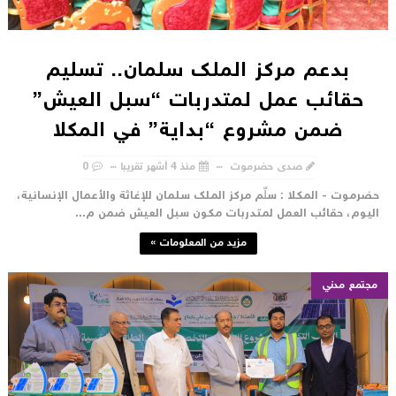
بدعم مركز الملك سلمان.. تسليم
حقائب عمل لمتدربات “سبل العيش”
ضمن مشروع “بداية” في المكلا
صدى حضرموت
منذ 4 أشهر تقريبا
0
ضرموت - المكلا : سلّم مركز الملك سلمان للإغاثة والأعمال الإنسانية،
ليوم، حقائب العمل لمتدربات مكون سبل العيش ضمن م...
مزيد من المعلومات »
مجتمع مدني