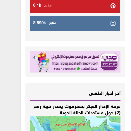
8.1k
متابع
8.890k
متابع
أخر أخبار الطقس
غرفة الإنذار المبكر بحضرموت يصدر تنبيه رقم
(2) حول مستجدات الحالة الجوية