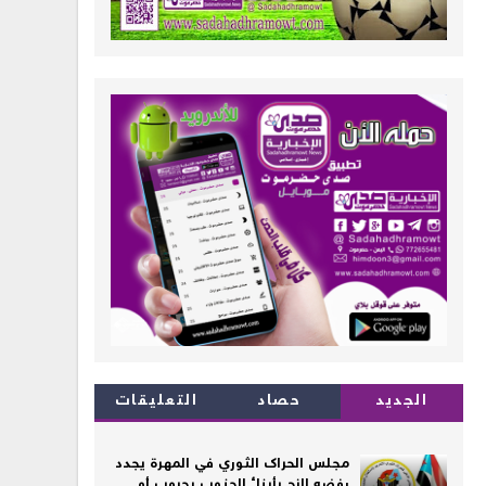
الجديد
حصاد
التعليقات
مجلس الحراك الثوري في المهرة يجدد
رفضه الزج بأبناء الجنوب بحروب أو