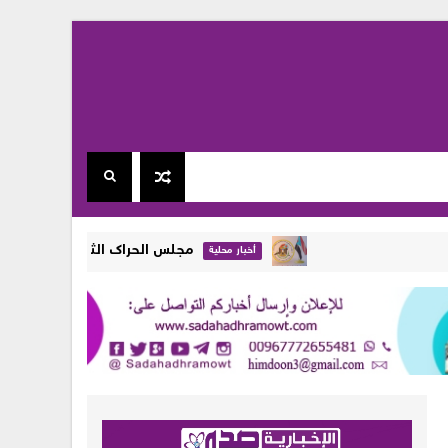
مجلس الحراك الثوري في المهرة يجدد رفضه
أخبار محلية