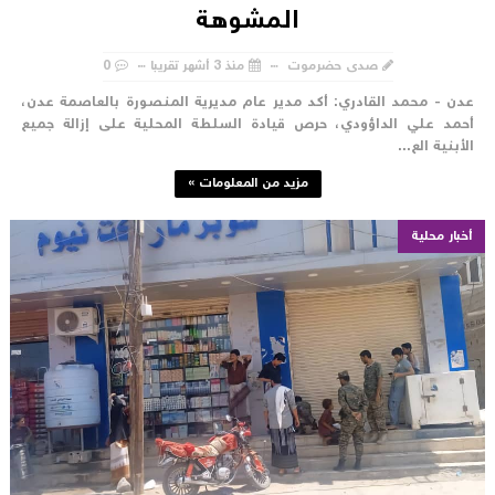
المشوهة
صدى حضرموت
منذ 3 أشهر تقريبا
0
دن - محمد القادري: أكد مدير عام مديرية المنصورة بالعاصمة عدن،
حمد علي الداؤودي، حرص قيادة السلطة المحلية على إزالة جميع
لأبنية الع...
مزيد من المعلومات »
أخبار محلية