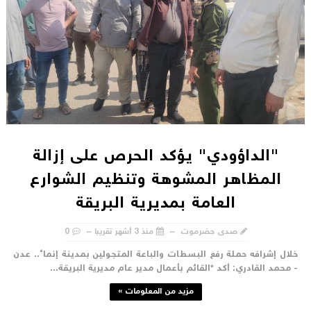
"الداؤودي" يؤكد الحرص على إزالة
المظاهر المشوهة وتنظيم الشوارع
العامة بمديرية البريقة
صدى حضرموت
منذ 3 أشهر تقريبا
0
لال إشرافه حملة رفع البسطات والباعة المتجولين بمدينة إنماء.. عدن
 محمد القادري: أكد *القائم بأعمال مدير عام مديرية البريقة...
مزيد من المعلومات »