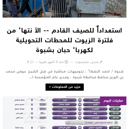
استعداداً للصيف القادم -- الأ نتهاء من
فلترة الزيوت للمحطات التحويلية
لكهرباء حبان بشبوة
صدى حضرموت
منذ 3 أشهر تقريبا
0
بوة / احمد النقطاء : بتوجيهات مباشرة من قبل الشيخ عوض محمد
ن الوزير محافظ محافظة شبوة ، ومدير عام المؤسسة ا...
مزيد من المعلومات »
مباريات اليوم