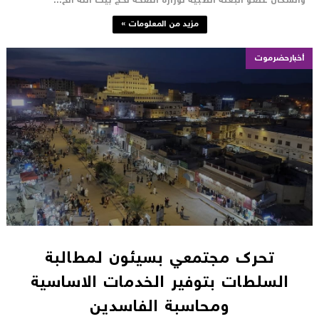
السكان عضو البعثة الطبية لوزارة الصحة لحج بيت الله الح...
مزيد من المعلومات »
أخبارحضرموت
تحرك مجتمعي بسيئون لمطالبة
السلطات بتوفير الخدمات الاساسية
ومحاسبة الفاسدين