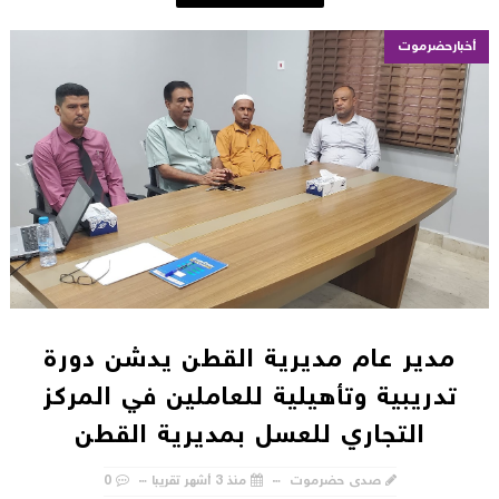
أخبارحضرموت
مدير عام مديرية القطن يدشن دورة
تدريبية وتأهيلية للعاملين في المركز
التجاري للعسل بمديرية القطن
صدى حضرموت
منذ 3 أشهر تقريبا
0