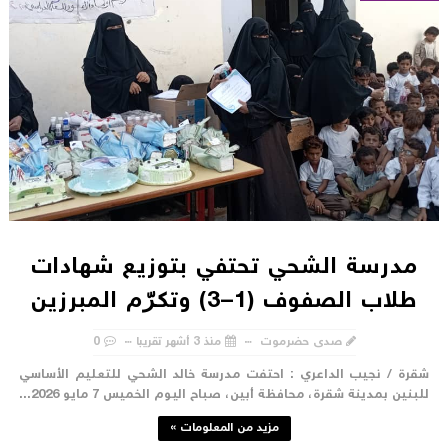
مدرسة الشحي تحتفي بتوزيع شهادات
طلاب الصفوف (1–3) وتكرّم المبرزين
صدى حضرموت
منذ 3 أشهر تقريبا
0
قرة / نجيب الداعري : احتفت مدرسة خالد الشحي للتعليم الأساسي
لبنين بمدينة شقرة، محافظة أبين، صباح اليوم الخميس 7 مايو 2026...
مزيد من المعلومات »