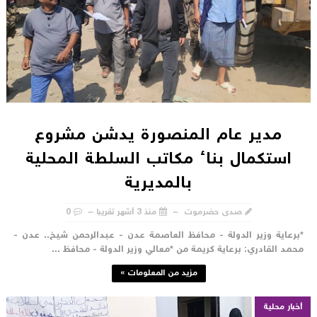
مدير عام المنصورة يدشن مشروع
استكمال بناء مكاتب السلطة المحلية
بالمديرية
صدى حضرموت
منذ 3 أشهر تقريبا
0
برعاية وزير الدولة - محافظ العاصمة عدن - عبدالرحمن شيخ.. عدن -
حمد القادري: برعاية كريمة من *معالي وزير الدولة - محافظ ...
مزيد من المعلومات »
أخبار محلية