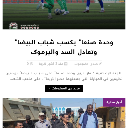
وحدة صنعاء يكسب شباب البيضاء
وتعادل السد واليرموك
صدى حضرموت
منذ 3 أشهر تقريبا
0
للجنة الإعلامية : فاز فريق وحدة صنعاء على شباب البيضاء بهدفين
ظيفين في المباراة التي جمعتهما عصر الأربعاء ، على ملعب الشه...
مزيد من المعلومات »
أخبار محلية