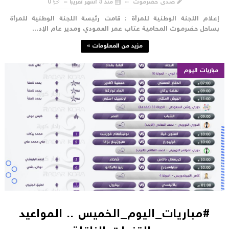
صدى حضرموت
منذ 3 أشهر تقريبا
0
علام اللجنة الوطنية للمرأة : قامت رئيسة اللجنة الوطنية للمرأة
ساحل حضرموت المحامية عتاب عمر العمودي ومدير عام الإد...
مزيد من المعلومات »
مباريات اليوم
#مباريات_اليوم_الخميس .. المواعيد