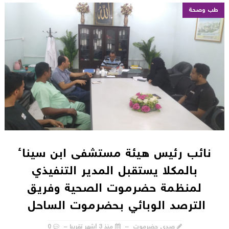
طب وصحة
نائب رئيس هيئة مستشفى ابن سيناء
بالمكلا يستقبل المدير التنفيذي
لمنظمة حضرموت الصحية وفريق
الترصد الوبائي بحضرموت الساحل
صدى حضرموت
منذ 3 أشهر تقريبا
0