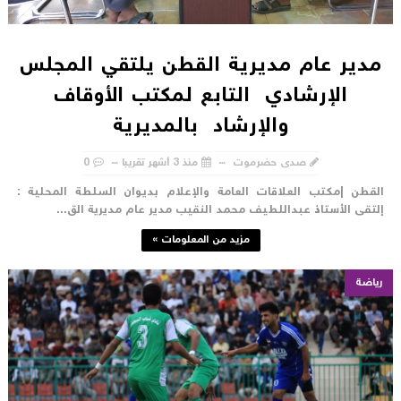
مدير عام مديرية القطن يلتقي المجلس
الإرشادي التابع لمكتب الأوقاف
والإرشاد بالمديرية
صدى حضرموت
منذ 3 أشهر تقريبا
0
لقطن |مكتب العلاقات العامة والإعلام بديوان السلطة المحلية :
لتقى الأستاذ عبداللطيف محمد النقيب مدير عام مديرية الق...
مزيد من المعلومات »
رياضة