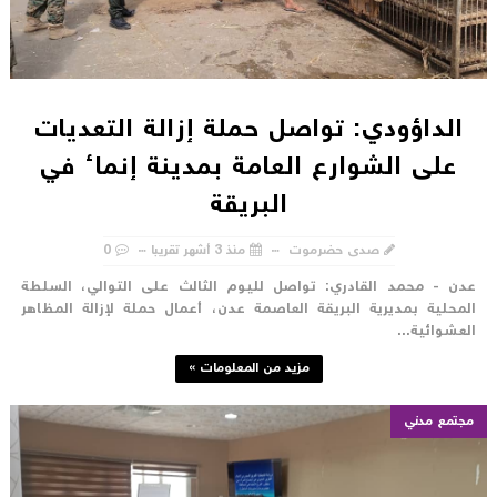
الداؤودي: تواصل حملة إزالة التعديات
على الشوارع العامة بمدينة إنماء في
البريقة
صدى حضرموت
منذ 3 أشهر تقريبا
0
دن - محمد القادري: تواصل لليوم الثالث على التوالي، السلطة
لمحلية بمديرية البريقة العاصمة عدن، أعمال حملة لإزالة المظاهر
لعشوائية...
مزيد من المعلومات »
مجتمع مدني