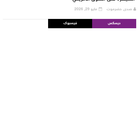
صدى حضرموت
مايو 29, 2026
ديسكس
فيسبوك