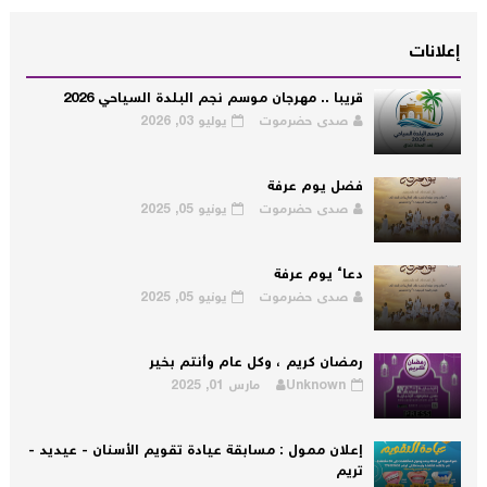
إعلانات
قريبا .. مهرجان موسم نجم البلدة السياحي 2026
صدى حضرموت
يوليو 03, 2026
فضل يوم عرفة
صدى حضرموت
يونيو 05, 2025
دعاء يوم عرفة
صدى حضرموت
يونيو 05, 2025
رمضان كريم ، وكل عام وأنتم بخير
Unknown
مارس 01, 2025
إعلان ممول : مسابقة عيادة تقويم الأسنان - عيديد -
تريم