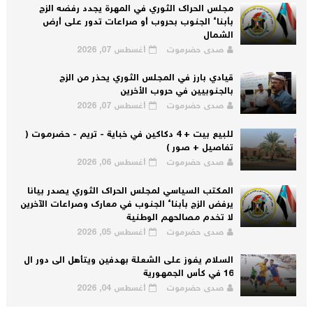
مجلس الحراك الثوري في المهرة يجدد رفضه الزج
بأبناء الجنوب بحروب أو صراعات تدور على أرض
الشمال
صدى حضرموت
أغسطس 07, 2026
قيادي بارز في المجلس الثوري يحذر من الزج
بالجنوبيين في حروب الأخرين
صدى حضرموت
أغسطس 07, 2026
للبيع بيت + 4 دكاكين في خباية - تريم - حضرموت (
تفاصيل + صور )
صدى حضرموت
أغسطس 06, 2026
المكتب السياسي لمجلس الحراك الثوري يصدر بيانا
يرفض الزج بأبناء الجنوب في معارك وصراعات الآخرين
لا تخدم مصالحهم الوطنية
صدى حضرموت
أغسطس 05, 2026
السلام يفوز على الشعلة بهدفين ويتأهل الى دور ال
16 في كأس الجمهورية
صدى حضرموت
أغسطس 04, 2026