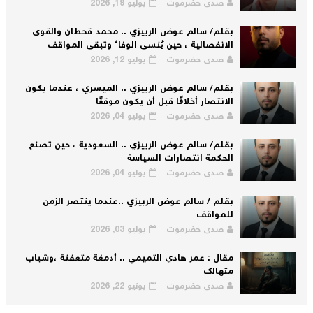
صدى حضرموت
يوليو 19, 2026
بقلم/ سالم عوض الربيزي .. محمد قحطان والقوى
الانفصالية ، حين يُنسى الوفاء وتبقى المواقف
صدى حضرموت
يوليو 12, 2026
بقلم/ سالم عوض الربيزي .. الميسري ، عندما يكون
الانتصار أخلاقًا قبل أن يكون موقفًا
صدى حضرموت
يوليو 04, 2026
بقلم/ سالم عوض الربيزي .. السعودية ، حين تصنع
الحكمة انتصارات السياسة
صدى حضرموت
يوليو 04, 2026
بقلم / سالم عوض الربيزي ..عندما ينتصر الزمن
للمواقف
صدى حضرموت
يوليو 03, 2026
مقال : عمر هادي التميمي .. أدمغة متعفنة ،وشباب
متهالك
صدى حضرموت
يونيو 22, 2026