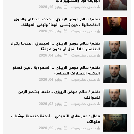
الجريمة أولًا والتشهير ثانيًا
صدى حضرموت
يوليو 19, 2026
بقلم/ سالم عوض الربيزي .. محمد قحطان والقوى
الانفصالية ، حين يُنسى الوفاء وتبقى المواقف
صدى حضرموت
يوليو 12, 2026
بقلم/ سالم عوض الربيزي .. الميسري ، عندما يكون
الانتصار أخلاقًا قبل أن يكون موقفًا
صدى حضرموت
يوليو 04, 2026
بقلم/ سالم عوض الربيزي .. السعودية ، حين تصنع
الحكمة انتصارات السياسة
صدى حضرموت
يوليو 04, 2026
بقلم / سالم عوض الربيزي ..عندما ينتصر الزمن
للمواقف
صدى حضرموت
يوليو 03, 2026
مقال : عمر هادي التميمي .. أدمغة متعفنة ،وشباب
متهالك
صدى حضرموت
يونيو 22, 2026