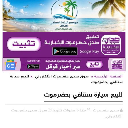
لصفحة الرئيسية
سوق صدى حضرموت الألكتروني
للبيع سيارة
نتافي بحضرموت
لبيع سيارة سنتافي بحضرموت
صدى حضرموت
منذ 5 سنوات تقريبا
سوق صدى حضرموت
لألكتروني,