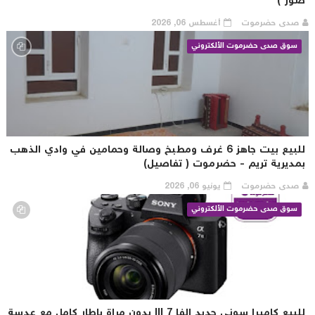
ور )
صدى حضرموت
أغسطس 06, 2026
سوق صدى حضرموت الألكتروني
للبيع بيت جاهز 6 غرف ومطبخ وصالة وحمامين في وادي الذهب
مديرية تريم - حضرموت ( تفاصيل)
صدى حضرموت
يونيو 06, 2026
سوق صدى حضرموت الألكتروني
للبيع كاميرا سوني جديد الفا 7 III بدون مراة باطار كامل مع عدسة