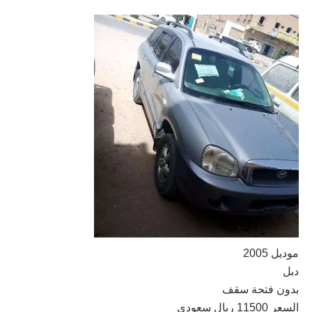
وديل 2005
بل
دون فتحة سقف
لسعر 11500 ريال سعودي