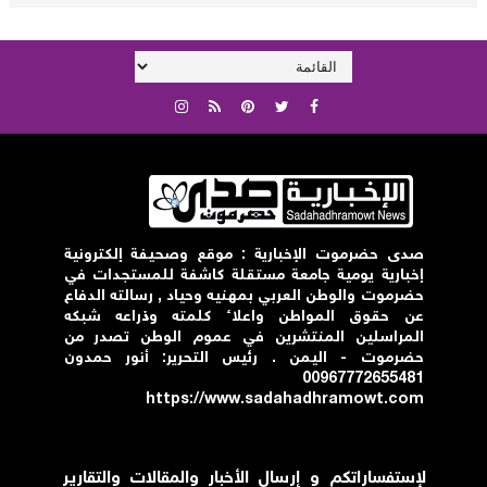
صدى حضرموت الإخبارية : موقع وصحيفة إلكترونية
إخبارية يومية جامعة مستقلة كاشفة للمستجدات في
حضرموت والوطن العربي بمهنيه وحياد , رسالته الدفاع
عن حقوق المواطن واعلاء كلمته وذراعه شبكه
المراسلين المنتشرين في عموم الوطن تصدر من
حضرموت - اليمن . رئيس التحرير: أنور حمدون
00967772655481
https://www.sadahadhramowt.com
لإستفساراتكم و إرسال الأخبار والمقالات والتقارير