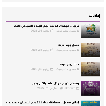
إعلانات
قريبا .. مهرجان موسم نجم البلدة السياحي 2026
صدى حضرموت
يوليو 03, 2026
فضل يوم عرفة
صدى حضرموت
يونيو 05, 2025
دعاء يوم عرفة
صدى حضرموت
يونيو 05, 2025
رمضان كريم ، وكل عام وأنتم بخير
Unknown
مارس 01, 2025
إعلان ممول : مسابقة عيادة تقويم الأسنان - عيديد -