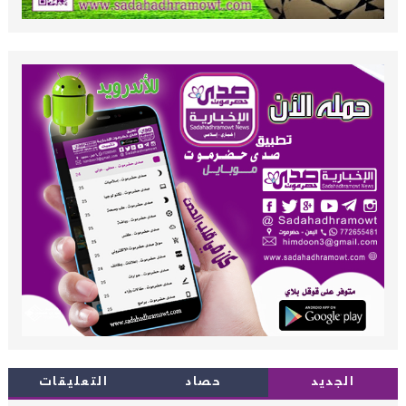
الجديد
حصاد
التعليقات