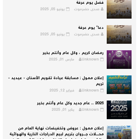
فضل يوم عرفة
صدى حضرموت
يونيو 05, 2025
دعاء يوم عرفة
صدى حضرموت
يونيو 05, 2025
رمضان كريم ، وكل عام وأنتم بخير
Unknown
مارس 01, 2025
إعلان ممول : مسابقة عيادة تقويم الأسنان - عيديد -
تريم
Unknown
فبراير 12, 2025
2025 .. عام جديد وكل عام وأنتم بخير
Unknown
يناير 01, 2025
إعلان ممول : عروض وتخفيضات نهاية العام من
محــــلات جــــروان بتريم لبيع الدراجات النارية والهوائية