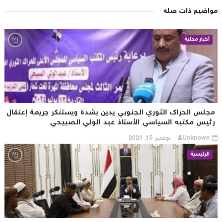
اضيع ذات صله
أخبار محلية
جلس الحراك الثوري الجنوبي يدين بشدة ويستنكر جريمة إعتقال
ئيس مكتبه السياسي الأستاذ عبد الولي الصبيحي
Unknown
نوفمبر 15, 2024
الرئيسية