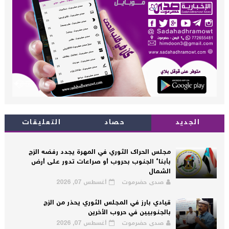
الجديد
حصاد
التعليقات
مجلس الحراك الثوري في المهرة يجدد رفضه الزج
بأبناء الجنوب بحروب أو صراعات تدور على أرض
الشمال
صدى حضرموت
أغسطس 07, 2026
قيادي بارز في المجلس الثوري يحذر من الزج
بالجنوبيين في حروب الأخرين
صدى حضرموت
أغسطس 07, 2026