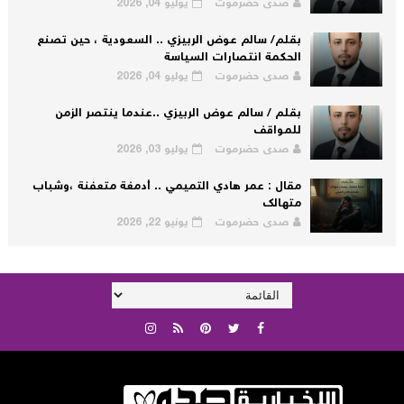
صدى حضرموت
يوليو 04, 2026
بقلم/ سالم عوض الربيزي .. السعودية ، حين تصنع
الحكمة انتصارات السياسة
صدى حضرموت
يوليو 04, 2026
بقلم / سالم عوض الربيزي ..عندما ينتصر الزمن
للمواقف
صدى حضرموت
يوليو 03, 2026
مقال : عمر هادي التميمي .. أدمغة متعفنة ،وشباب
متهالك
صدى حضرموت
يونيو 22, 2026