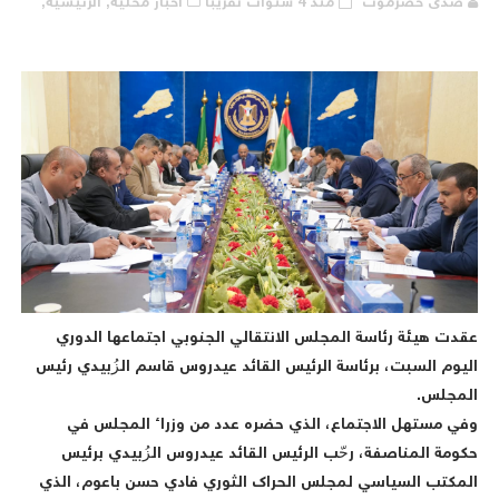
صدى حضرموت
منذ 4 سنوات تقريبا
أخبار محلية,
الرئيسية,
قدت هيئة رئاسة المجلس الانتقالي الجنوبي اجتماعها الدوري
ليوم السبت، برئاسة الرئيس القائد عيدروس قاسم الزُبيدي رئيس
لمجلس.
في مستهل الاجتماع، الذي حضره عدد من وزراء المجلس في
كومة المناصفة، رحّب الرئيس القائد عيدروس الزُبيدي برئيس
لمكتب السياسي لمجلس الحراك الثوري فادي حسن باعوم، الذي