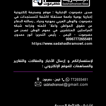
صدى حضرموت الإخبارية : موقع وصحيفة إلكترونية
إخبارية يومية جامعة مستقلة كاشفة للمستجدات في
حضرموت والوطن العربي بمهنيه وحياد , رسالته الدفاع
عن حقوق المواطن واعلاء كلمته وذراعه شبكه
المراسلين المنتشرين في عموم الوطن تصدر من
حضرموت - اليمن . رئيس التحرير: أنور حمدون
00967772655481
https://www.sadahadhramowt.com
لإستفساراتكم و إرسال الأخبار والمقالات والتقارير
والمساهمات للموقع الإلكتروني :
إشــترك بالقـــائمة الــبريدية