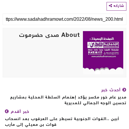
اركه
About صدى حضرموت
أحدث خبر
ير عام خور مكسر يؤكد إهتمام السلطة المحلية بمشاريع
سين الوجه الجمالي للمديرية
خبر أقدم
أبين ..القوات الجنوبية تسيطر على العرقوب بعد انسحاب
قوات بن معيلي إلى مأرب