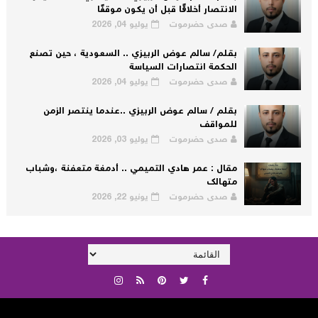
الانتصار أخلاقًا قبل أن يكون موقفًا
صدى حضرموت
يوليو 04, 2026
بقلم/ سالم عوض الربيزي .. السعودية ، حين تصنع
الحكمة انتصارات السياسة
صدى حضرموت
يوليو 04, 2026
بقلم / سالم عوض الربيزي ..عندما ينتصر الزمن
للمواقف
صدى حضرموت
يوليو 03, 2026
مقال : عمر هادي التميمي .. أدمغة متعفنة ،وشباب
متهالك
صدى حضرموت
يونيو 22, 2026