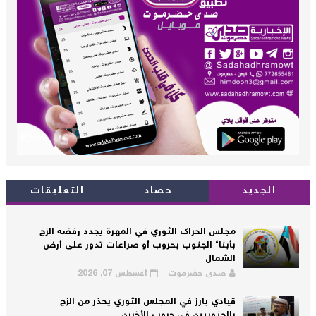
الجديد
حصاد
التعليقات
مجلس الحراك الثوري في المهرة يجدد رفضه الزج
بأبناء الجنوب بحروب أو صراعات تدور على أرض
الشمال
صدى حضرموت
أغسطس 07, 2026
قيادي بارز في المجلس الثوري يحذر من الزج
بالجنوبيين في حروب الأخرين