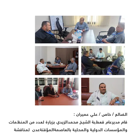
لضالع / خاص / علي عميران :
ام مديرعام قعطبة الشيخ محمدالزيدي بزيارة لعدد من المنظمات
المؤسسات الدولية والمحلية بالعاصمةالمؤقتةعدن لمناقشة