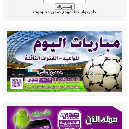
طور بواسطة:
موقع صدى حضرموت