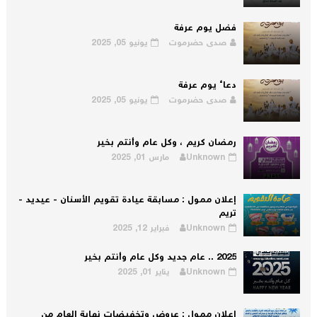
فضل يوم عرفة
صدى حضرموت
يونيو 05, 2025
دعاء يوم عرفة
صدى حضرموت
يونيو 05, 2025
رمضان كريم ، وكل عام وأنتم بخير
Unknown
مارس 01, 2025
إعلان ممول : مسابقة عيادة تقويم الأسنان - عيديد -
تريم
Unknown
فبراير 12, 2025
2025 .. عام جديد وكل عام وأنتم بخير
Unknown
يناير 01, 2025
إعلان ممول : عروض وتخفيضات نهاية العام من