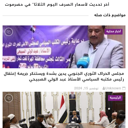
أخر تحديث لأسعار الصرف اليوم الثلاثاء في حضرموت
اضيع ذات صله
أخبار محلية
جلس الحراك الثوري الجنوبي يدين بشدة ويستنكر جريمة إعتقال
ئيس مكتبه السياسي الأستاذ عبد الولي الصبيحي
Unknown
نوفمبر 15, 2024
الرئيسية