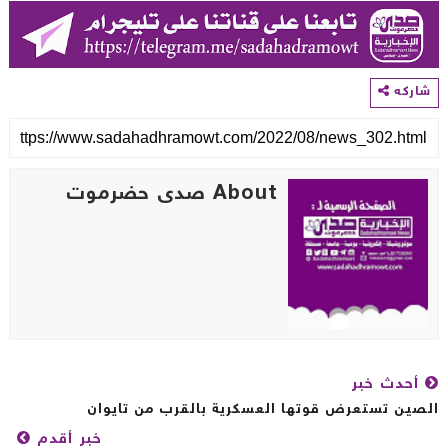
اركه
About صدى حضرموت
أحدث خبر
صين تستعرض قوتها العسكرية بالقرب من تايوان
خبر أقدم