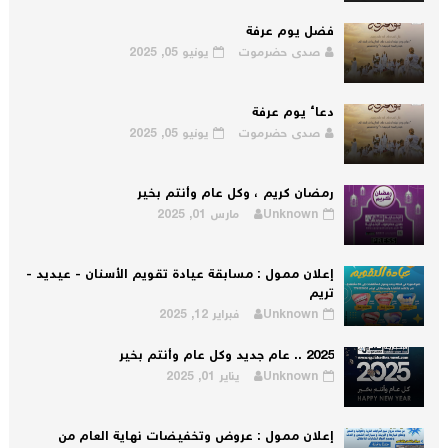
فضل يوم عرفة
صدى حضرموت
يونيو 05, 2025
دعاء يوم عرفة
صدى حضرموت
يونيو 05, 2025
رمضان كريم ، وكل عام وأنتم بخير
Unknown
مارس 01, 2025
إعلان ممول : مسابقة عيادة تقويم الأسنان - عيديد -
تريم
Unknown
فبراير 12, 2025
2025 .. عام جديد وكل عام وأنتم بخير
Unknown
يناير 01, 2025
إعلان ممول : عروض وتخفيضات نهاية العام من