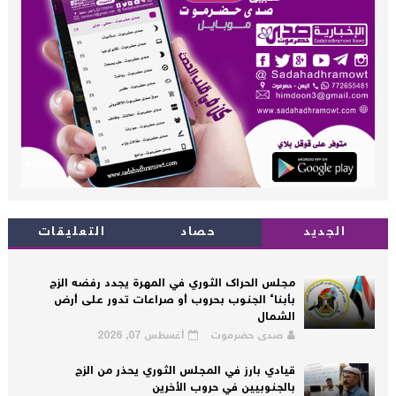
الجديد
حصاد
التعليقات
مجلس الحراك الثوري في المهرة يجدد رفضه الزج
بأبناء الجنوب بحروب أو صراعات تدور على أرض
الشمال
صدى حضرموت
أغسطس 07, 2026
قيادي بارز في المجلس الثوري يحذر من الزج
بالجنوبيين في حروب الأخرين