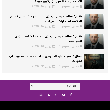
الانتصار أخلاقًا قبل أن يكون موقفًا
صدى حضرموت
يوليو 04, 2026
بقلم/ سالم عوض الربيزي .. السعودية ، حين تصنع
الحكمة انتصارات السياسة
صدى حضرموت
يوليو 04, 2026
بقلم / سالم عوض الربيزي ..عندما ينتصر الزمن
للمواقف
صدى حضرموت
يوليو 03, 2026
مقال : عمر هادي التميمي .. أدمغة متعفنة ،وشباب
متهالك
صدى حضرموت
يونيو 22, 2026