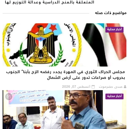
المتعلقة بالمنح الدراسية وعدالة التوزيع لها
اضيع ذات صله
أخبار محلية
جلس الحراك الثوري في المهرة يجدد رفضه الزج بأبناء الجنوب
حروب أو صراعات تدور على أرض الشمال
صدى حضرموت
أغسطس 07, 2026
أخبار محلية