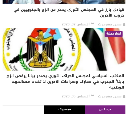
يادي بارز في المجلس الثوري يحذر من الزج بالجنوبيين في
روب الأخرين
صدى حضرموت
أغسطس 07, 2026
أخبار محلية
لمكتب السياسي لمجلس الحراك الثوري يصدر بيانا يرفض الزج
أبناء الجنوب في معارك وصراعات الآخرين لا تخدم مصالحهم
لوطنية
صدى حضرموت
أغسطس 05, 2026
ديسكس
فيسبوك