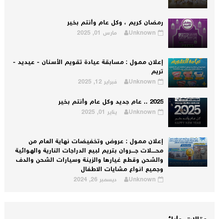
رمضان كريم ، وكل عام وأنتم بخير
Unknown
مارس 01, 2025
إعلان ممول : مسابقة عيادة تقويم الأسنان - عيديد -
تريم
Unknown
فبراير 12, 2025
2025 .. عام جديد وكل عام وأنتم بخير
Unknown
يناير 01, 2025
إعلان ممول : عروض وتخفيضات نهاية العام من
محــــلات جــــروان بتريم لبيع الدراجات النارية والهوائية
والشحن وقطع غيارها والزينة وسيارات الشحن والدف
وجميع انواع مشايات الاطفال
Unknown
ديسمبر 26, 2024