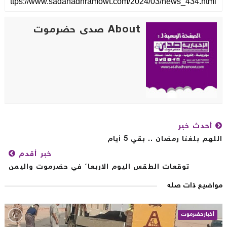
About صدى حضرموت
أحدث خبر
لهم بلغنا رمضان .. بقي 5 أيام
خبر أقدم
توقعات الطقس اليوم الاربعاء في حضرموت واليمن
اضيع ذات صله
أخبارحضرموت