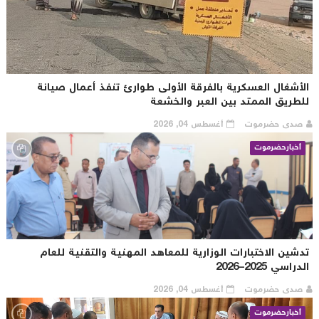
لأشغال العسكرية بالفرقة الأولى طوارئ تنفذ أعمال صيانة
لطريق الممتد بين العبر والخشعة
صدى حضرموت
أغسطس 04, 2026
أخبارحضرموت
دشين الاختبارات الوزارية للمعاهد المهنية والتقنية للعام
دراسي 2025–2026
صدى حضرموت
أغسطس 04, 2026
أخبارحضرموت