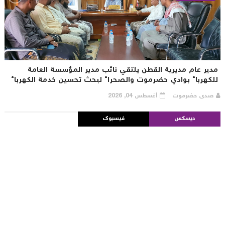
دير عام مديرية القطن يلتقي نائب مدير المؤسسة العامة
لكهرباء بوادي حضرموت والصحراء لبحث تحسين خدمة الكهرباء
صدى حضرموت
أغسطس 04, 2026
ديسكس
فيسبوك