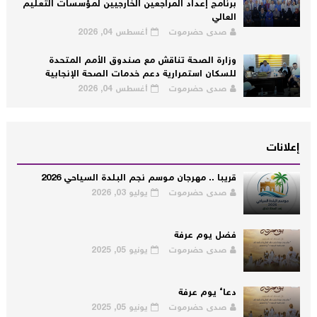
برنامج إعداد المراجعين الخارجيين لمؤسسات التعليم
العالي
صدى حضرموت
أغسطس 04, 2026
وزارة الصحة تناقش مع صندوق الأمم المتحدة
للسكان استمرارية دعم خدمات الصحة الإنجابية
صدى حضرموت
أغسطس 04, 2026
إعلانات
قريبا .. مهرجان موسم نجم البلدة السياحي 2026
صدى حضرموت
يوليو 03, 2026
فضل يوم عرفة
صدى حضرموت
يونيو 05, 2025
دعاء يوم عرفة
صدى حضرموت
يونيو 05, 2025