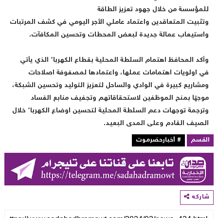
لمؤسسة من خلال جهود تعزيز الطاقة
تثبيت المتعاقدين واعتماد عاملي الأجر اليومي في كشف المرتبات
استيعاب عمالة جديدة لبعض المحطات وتحسين المكافآت.
أكد المحافظ اهتمام السلطة المحلية بقطاع الكهرباء الذي يأتي
ي اولويات اهتمامات عملها، واعتمادها لمصفوفة اصلاحات
مشاريع كبيرة في الوادي والساحل لتعزيز التوليد وتحسين الشبكة،
وجهًا بمنح الموظفين لاستحقاقاتهم وتجفيف منابع الفساد
ترجمة توجهات دعم السلطة المحلية لتحسين اوضاع الكهرباء خلال
لصيف القادم وعلى المدى البعيد.
لقسم
# أخبارحضرموت
اركه