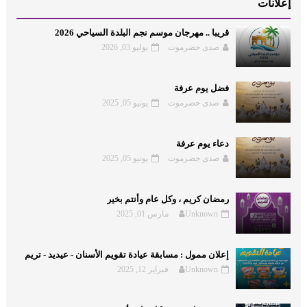
إعلانات
قريبا .. مهرجان موسم نجم البلدة السياحي 2026
صدى حضرموت
يوليو 03, 2026
فضل يوم عرفة
صدى حضرموت
يونيو 05, 2025
دعاء يوم عرفة
صدى حضرموت
يونيو 05, 2025
رمضان كريم ، وكل عام وأنتم بخير
Unknown
مارس 01, 2025
إعلان ممول : مسابقة عيادة تقويم الأسنان - عيديد - تريم
Unknown
فبراير 12, 2025