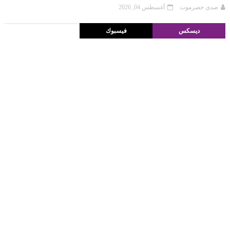
صدى حضرموت
أغسطس 04, 2026
ديسكس
فيسبوك