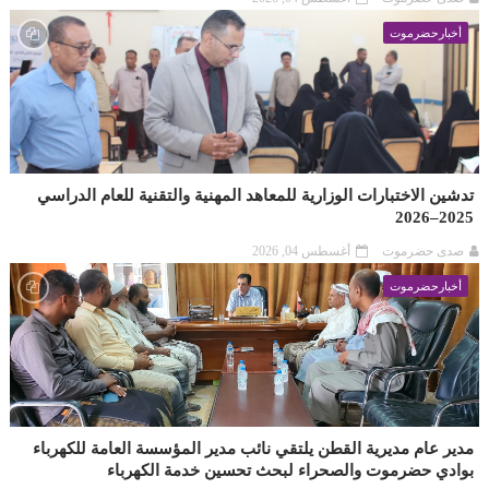
أخبارحضرموت
دشين الاختبارات الوزارية للمعاهد المهنية والتقنية للعام الدراسي
2025–20
صدى حضرموت
أغسطس 04, 2026
أخبارحضرموت
دير عام مديرية القطن يلتقي نائب مدير المؤسسة العامة للكهرباء
وادي حضرموت والصحراء لبحث تحسين خدمة الكهرباء