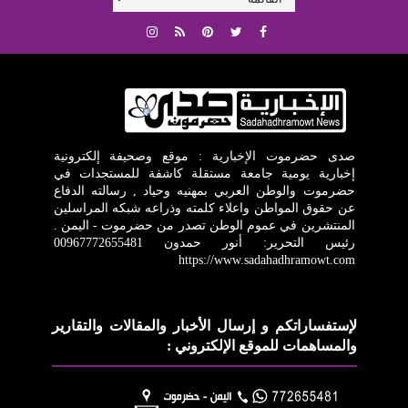
صدى حضرموت الإخبارية : موقع وصحيفة إلكترونية
إخبارية يومية جامعة مستقلة كاشفة للمستجدات في
حضرموت والوطن العربي بمهنيه وحياد , رسالته الدفاع
عن حقوق المواطن واعلاء كلمته وذراعه شبكه المراسلين
المنتشرين في عموم الوطن تصدر من حضرموت - اليمن .
رئيس التحرير: أنور حمدون 00967772655481
https://www.sadahadhramowt.com
لإستفساراتكم و إرسال الأخبار والمقالات والتقارير
والمساهمات للموقع الإلكتروني :