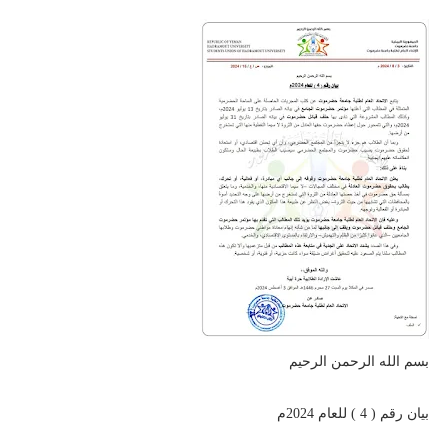
سم الله الرحمن الرحيم
يان رقم ( 4 ) للعام 2024م