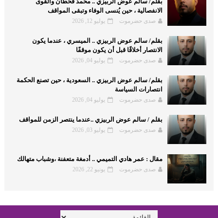
بقلم/ سالم عوض الربيزي .. محمد قحطان والقوى
الانفصالية ، حين يُنسى الوفاء وتبقى المواقف
صدى حضرموت
يوليو 12, 2026
بقلم/ سالم عوض الربيزي .. الميسري ، عندما يكون
الانتصار أخلاقًا قبل أن يكون موقفًا
صدى حضرموت
يوليو 04, 2026
بقلم/ سالم عوض الربيزي .. السعودية ، حين تصنع الحكمة
انتصارات السياسة
صدى حضرموت
يوليو 04, 2026
بقلم / سالم عوض الربيزي ..عندما ينتصر الزمن للمواقف
صدى حضرموت
يوليو 03, 2026
مقال : عمر هادي التميمي .. أدمغة متعفنة ،وشباب متهالك
صدى حضرموت
يونيو 22, 2026