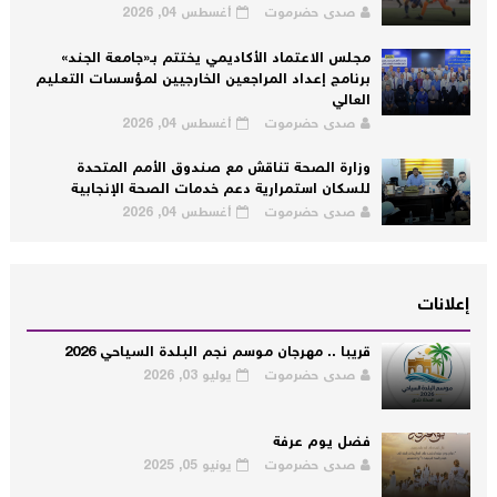
صدى حضرموت
أغسطس 04, 2026
مجلس الاعتماد الأكاديمي يختتم بـ«جامعة الجند»
برنامج إعداد المراجعين الخارجيين لمؤسسات التعليم
العالي
صدى حضرموت
أغسطس 04, 2026
وزارة الصحة تناقش مع صندوق الأمم المتحدة
للسكان استمرارية دعم خدمات الصحة الإنجابية
صدى حضرموت
أغسطس 04, 2026
إعلانات
قريبا .. مهرجان موسم نجم البلدة السياحي 2026
صدى حضرموت
يوليو 03, 2026
فضل يوم عرفة
صدى حضرموت
يونيو 05, 2025