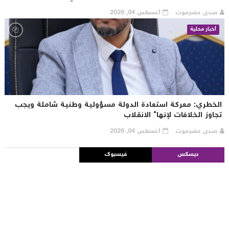
صدى حضرموت
أغسطس 04, 2026
أخبار محلية
لخطري: معركة استعادة الدولة مسؤولية وطنية شاملة ويجب
جاوز الخلافات لإنهاء الانقلاب
صدى حضرموت
أغسطس 04, 2026
ديسكس
فيسبوك