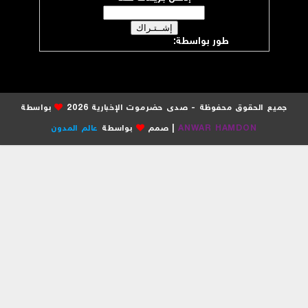
طور بواسطة:
موقع صدى حضرموت
جميع الحقوق محفوظة - صدى حضرموت الإخبارية 2026
بواسطة
ANWAR HAMDON
| صمم
بواسطة
عالم المدون