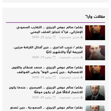
مقالات وأراء
بقلم/ سالم عوض الربيزي .. التقارب السعودي
الإماراتي، قراءة تتجاوز الملف اليمني
صدى حضرموت
يوليو 22, 2026
بقلم / نجيب الداعري .. حين تُغتال الكرامة مرتين،
الجريمة أولًا والتشهير ثانيًا
صدى حضرموت
يوليو 19, 2026
بقلم/ سالم عوض الربيزي .. محمد قحطان والقوى
الانفصالية ، حين يُنسى الوفاء وتبقى المواقف
صدى حضرموت
يوليو 12, 2026
بقلم/ سالم عوض الربيزي .. الميسري ، عندما يكون
الانتصار أخلاقًا قبل أن يكون موقفًا
صدى حضرموت
يوليو 04, 2026
بقلم/ سالم عوض الربيزي .. السعودية ، حين تصنع