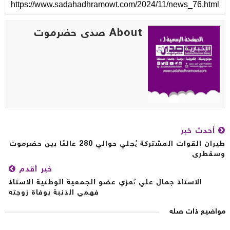
About صدى حضرموت
أحدث خبر
طيران القوات المشتركة يُجلي حوالي 280 عالقًا بين حضرموت
قطرى
خبر أقدم
الاستاذ جمال علي يُعزي عضو الجمعية الوطنية الاستاذ
فهمي الذنبة بوفاة زوجته
اضيع ذات صله