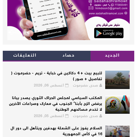
الجديد
حصاد
التعليقات
للبيع بيت + 4 دكاكين في خباية - تريم - حضرموت (
تفاصيل + صور )
صدى حضرموت
أغسطس 06, 2026
المكتب السياسي لمجلس الحراك الثوري يصدر بيانا
يرفض الزج بأبناء الجنوب في معارك وصراعات الآخرين
لا تخدم مصالحهم الوطنية
صدى حضرموت
أغسطس 05, 2026
السلام يفوز على الشعلة بهدفين ويتأهل الى دور ال
16 في كأس الجمهورية