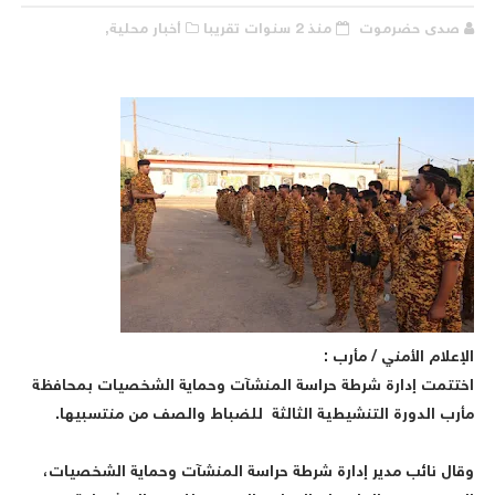
صدى حضرموت
منذ 2 سنوات تقريبا
أخبار محلية,
لإعلام الأمني / مأرب :
ختتمت إدارة شرطة حراسة المنشآت وحماية الشخصيات بمحافظة
أرب الدورة التنشيطية الثالثة للضباط والصف من منتسبيها.
قال نائب مدير إدارة شرطة حراسة المنشآت وحماية الشخصيات،