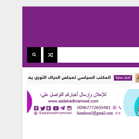
المكتب السياسي لمجلس الحراك الثوري يصدر بيانا يرفض الزج بأبناء
ية