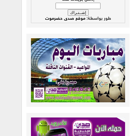
طور بواسطة:
موقع صدى حضرموت