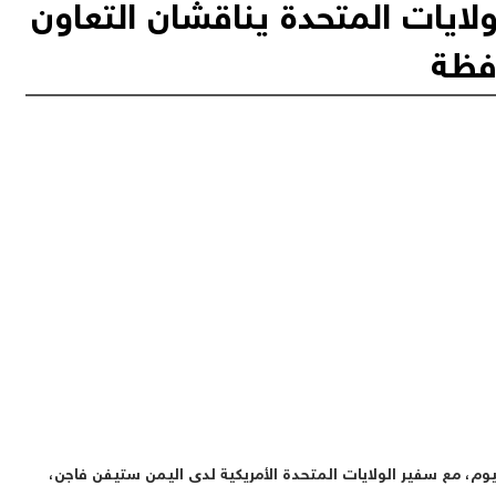
يات المتحدة يناقشان التعاون
حافظة
، مع سفير الولايات المتحدة الأمريكية لدى اليمن ستيفن فاجن،