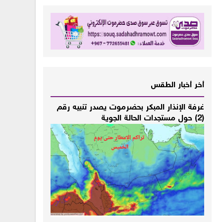
أخر أخبار الطقس
غرفة الإنذار المبكر بحضرموت يصدر تنبيه رقم
(2) حول مستجدات الحالة الجوية