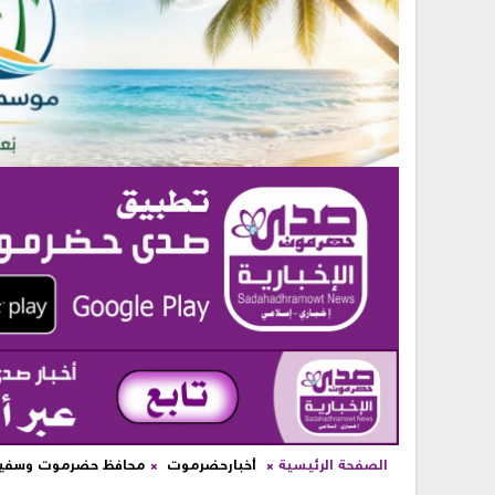
الصفحة الرئيسية
أخبارحضرموت
محافظ حضرموت وسفير ال