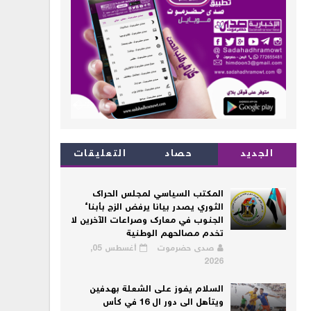
الجديد
حصاد
التعليقات
المكتب السياسي لمجلس الحراك
الثوري يصدر بيانا يرفض الزج بأبناء
الجنوب في معارك وصراعات الآخرين لا
تخدم مصالحهم الوطنية
صدى حضرموت
أغسطس 05,
2026
السلام يفوز على الشعلة بهدفين
ويتأهل الى دور ال 16 في كأس