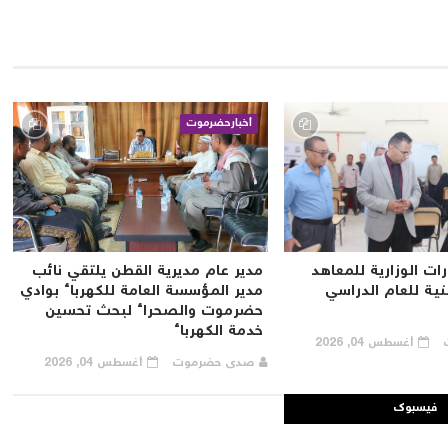
أخبارحضرموت
رات الوزارية للمعاهد
مدير عام مديرية القطن يلتقي نائب
نية للعام الدراسي
مدير المؤسسة العامة للكهرباء بوادي
حضرموت والصحراء لبحث تحسين
خدمة الكهرباء
ت
أغسطس 04, 2026
صدى حضرموت
أغسطس 04, 2026
فيسبوك