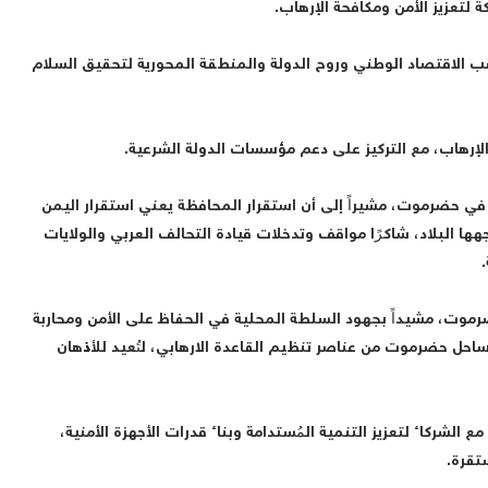
 لتعزيز الأمن ومكافحة الإرهاب.
صب الاقتصاد الوطني وروح الدولة والمنطقة المحورية لتحقيق السلام
الإرهاب، مع التركيز على دعم مؤسسات الدولة الشرعية.
في حضرموت، مشيراً إلى أن استقرار المحافظة يعني استقرار اليمن
ها البلاد، شاكرًا مواقف وتدخلات قيادة التحالف العربي والولايات
.
حضرموت، مشيداً بجهود السلطة المحلية في الحفاظ على الأمن ومحاربة
احل حضرموت من عناصر تنظيم القاعدة الارهابي، لتُعيد للأذهان
شركاء لتعزيز التنمية المُستدامة وبناء قدرات الأجهزة الأمنية،
تقرة.