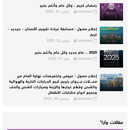
رمضان كريم ، وكل عام وأنتم بخير
Unknown
مارس 01, 2025
إعلان ممول : مسابقة عيادة تقويم الأسنان - عيديد -
تريم
Unknown
فبراير 12, 2025
2025 .. عام جديد وكل عام وأنتم بخير
Unknown
يناير 01, 2025
إعلان ممول : عروض وتخفيضات نهاية العام من
محــــلات جــــروان بتريم لبيع الدراجات النارية والهوائية
والشحن وقطع غيارها والزينة وسيارات الشحن والدف
وجميع انواع مشايات الاطفال
Unknown
ديسمبر 26, 2024
مقالات وأراء