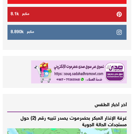
8.1k
متابع
8.890k
متابع
أخر أخبار الطقس
غرفة الإنذار المبكر بحضرموت يصدر تنبيه رقم (2) حول
مستجدات الحالة الجوية