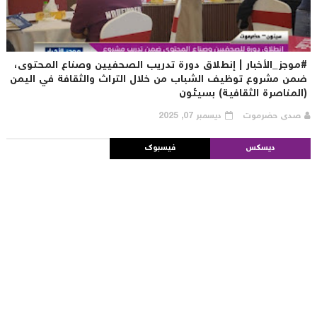
موجز_الأخبار | إنطلاق دورة تدريب الصحفيين وصناع المحتوى،
من مشروع توظيف الشباب من خلال التراث والثقافة في اليمن
المناصرة الثقافية) بسيئون
صدى حضرموت
ديسمبر 07, 2025
ديسكس
فيسبوك