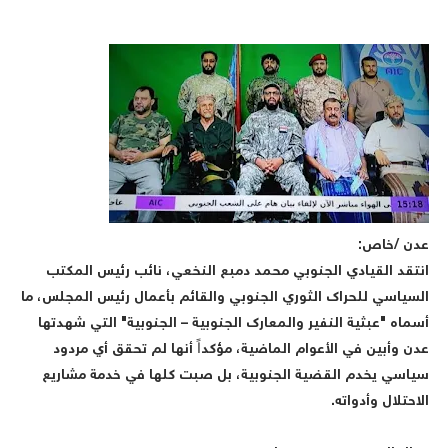
دن /خاص:
نتقد القيادي الجنوبي محمد دمبع النخعي، نائب رئيس المكتب
لسياسي للحراك الثوري الجنوبي والقائم بأعمال رئيس المجلس، ما
سماه "عبثية النفير والمعارك الجنوبية – الجنوبية" التي شهدتها
دن وأبين في الأعوام الماضية، مؤكداً أنها لم تحقق أي مردود
ياسي يخدم القضية الجنوبية، بل صبت كلها في خدمة مشاريع
لاحتلال وأدواته.