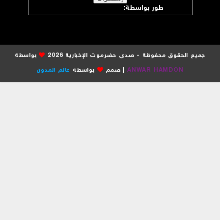
طور بواسطة:
موقع صدى حضرموت
جميع الحقوق محفوظة - صدى حضرموت الإخبارية 2026
بواسطة
ANWAR HAMDON
| صمم
بواسطة
عالم المدون