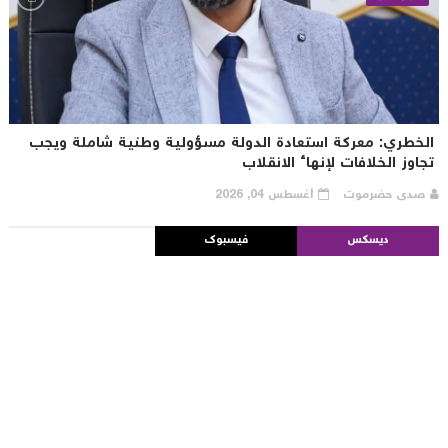
لخطري: معركة استعادة الدولة مسؤولية وطنية شاملة ويجب
جاوز الخلافات لإنهاء الانقلاب
صدى حضرموت
أغسطس 04, 2026
ديسكس
فيسبوك