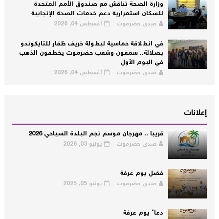
وزارة الصحة تناقش مع صندوق الأمم المتحدة
للسكان استمرارية دعم خدمات الصحة الإنجابية
صدى حضرموت
أغسطس 04, 2026
في انطلاقة حماسية لبطولة خريف ظفار للتايكوندو
بصلالة.. سمعون وشعب حضرموت يخطفون الذهب
في اليوم الأول
صدى حضرموت
أغسطس 04, 2026
إعلانات
قريبا .. مهرجان موسم نجم البلدة السياحي 2026
صدى حضرموت
يوليو 03, 2026
فضل يوم عرفة
صدى حضرموت
يونيو 05, 2025
دعاء يوم عرفة