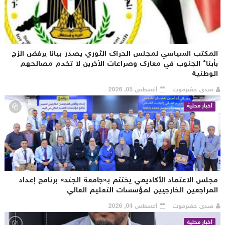
لمكتب السياسي لمجلس الحراك الثوري يصدر بيانا يرفض الزج
أبناء الجنوب في معارك وصراعات الآخرين لا تخدم مصالحهم
لوطنية
صدى حضرموت
أغسطس 05, 2026
أخبار محلية
جلس الاعتماد الأكاديمي يختتم بـ«جامعة الجند» برنامج إعداد
لمراجعين الخارجيين لمؤسسات التعليم العالي
صدى حضرموت
أغسطس 04, 2026
أخبار محلية