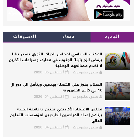
الجديد
حصاد
التعليقات
المكتب السياسي لمجلس الحراك الثوري يصدر بيانا
يرفض الزج بأبناء الجنوب في معارك وصراعات الآخرين
لا تخدم مصالحهم الوطنية
صدى حضرموت
أغسطس 05, 2026
السلام يفوز على الشعلة بهدفين ويتأهل الى دور ال
16 في كأس الجمهورية
صدى حضرموت
أغسطس 04, 2026
مجلس الاعتماد الأكاديمي يختتم بـ«جامعة الجند»
برنامج إعداد المراجعين الخارجيين لمؤسسات التعليم
العالي
صدى حضرموت
أغسطس 04, 2026