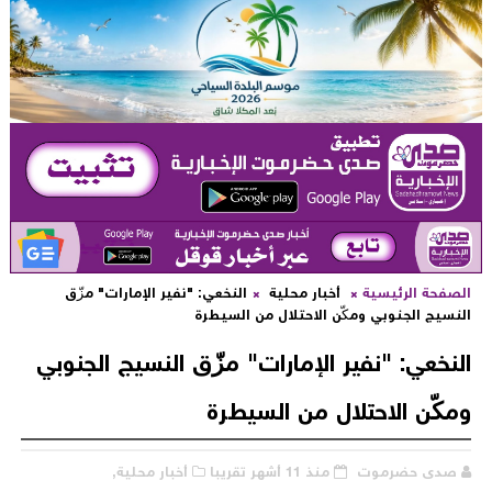
لصفحة الرئيسية
أخبار محلية
النخعي: "نفير الإمارات" مزّق
لنسيج الجنوبي ومكّن الاحتلال من السيطرة
لنخعي: "نفير الإمارات" مزّق النسيج الجنوبي
مكّن الاحتلال من السيطرة
صدى حضرموت
منذ 11 أشهر تقريبا
أخبار محلية,