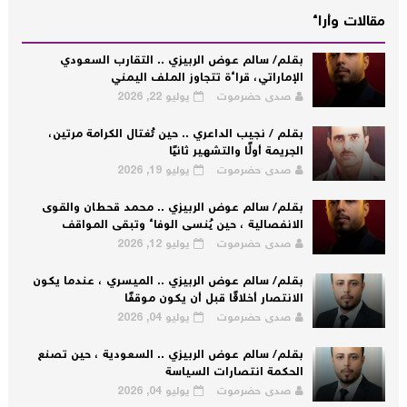
مقالات وأراء
بقلم/ سالم عوض الربيزي .. التقارب السعودي
الإماراتي، قراءة تتجاوز الملف اليمني
صدى حضرموت
يوليو 22, 2026
بقلم / نجيب الداعري .. حين تُغتال الكرامة مرتين،
الجريمة أولًا والتشهير ثانيًا
صدى حضرموت
يوليو 19, 2026
بقلم/ سالم عوض الربيزي .. محمد قحطان والقوى
الانفصالية ، حين يُنسى الوفاء وتبقى المواقف
صدى حضرموت
يوليو 12, 2026
بقلم/ سالم عوض الربيزي .. الميسري ، عندما يكون
الانتصار أخلاقًا قبل أن يكون موقفًا
صدى حضرموت
يوليو 04, 2026
بقلم/ سالم عوض الربيزي .. السعودية ، حين تصنع
الحكمة انتصارات السياسة
صدى حضرموت
يوليو 04, 2026