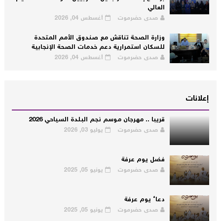
العالي
صدى حضرموت
أغسطس 04, 2026
وزارة الصحة تناقش مع صندوق الأمم المتحدة
للسكان استمرارية دعم خدمات الصحة الإنجابية
صدى حضرموت
أغسطس 04, 2026
إعلانات
قريبا .. مهرجان موسم نجم البلدة السياحي 2026
صدى حضرموت
يوليو 03, 2026
فضل يوم عرفة
صدى حضرموت
يونيو 05, 2025
دعاء يوم عرفة
صدى حضرموت
يونيو 05, 2025