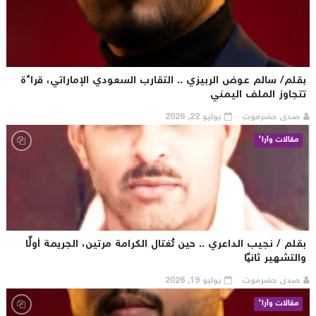
قلم/ سالم عوض الربيزي .. التقارب السعودي الإماراتي، قراءة
تجاوز الملف اليمني
صدى حضرموت
يوليو 22, 2026
مقالات وأراء
قلم / نجيب الداعري .. حين تُغتال الكرامة مرتين، الجريمة أولًا
لتشهير ثانيًا
صدى حضرموت
يوليو 19, 2026
مقالات وأراء