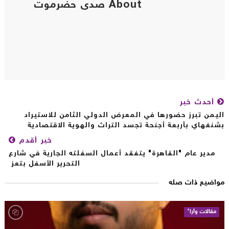
About صدى حضرموت
أحدث خبر
يمن تبرز حضورها في المعرض الدولي الثامن للاستيراد
نغهاي بأربعة أجنحة تجسد التراث والهوية الاقتصادية
خبر أقدم
مدير عام "القاهرة" يتفقد أعمال السفلته الجارية في شارع
التحرير الأسفل بتعز
اضيع ذات صله
مقالات وأراء