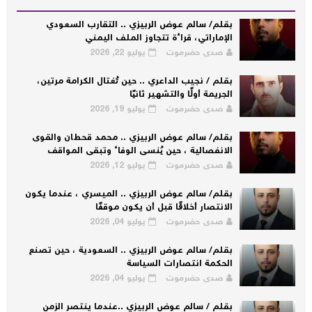
بقلم/ سالم عوض الربيزي .. التقارب السعودي
الإماراتي، قراءة تتجاوز الملف اليمني
صدى حضرموت
يوليو 22, 2026
بقلم / نجيب الداعري .. حين تُغتال الكرامة مرتين،
الجريمة أولًا والتشهير ثانيًا
صدى حضرموت
يوليو 19, 2026
بقلم/ سالم عوض الربيزي .. محمد قحطان والقوى
الانفصالية ، حين يُنسى الوفاء وتبقى المواقف
صدى حضرموت
يوليو 12, 2026
بقلم/ سالم عوض الربيزي .. الميسري ، عندما يكون
الانتصار أخلاقًا قبل أن يكون موقفًا
صدى حضرموت
يوليو 04, 2026
بقلم/ سالم عوض الربيزي .. السعودية ، حين تصنع
الحكمة انتصارات السياسة
صدى حضرموت
يوليو 04, 2026
بقلم / سالم عوض الربيزي ..عندما ينتصر الزمن