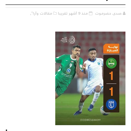
صدى حضرموت
منذ 9 أشهر تقريبا
مقالات وأراء,