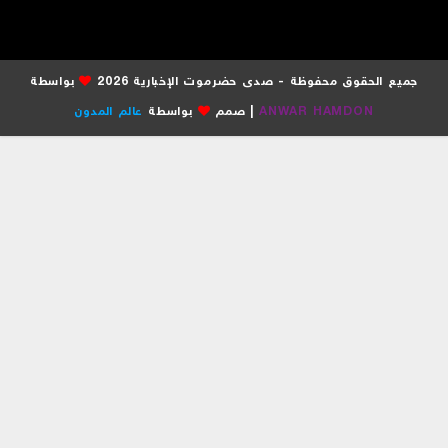
جميع الحقوق محفوظة - صدى حضرموت الإخبارية 2026
بواسطة
ANWAR HAMDON
| صمم
بواسطة
عالم المدون