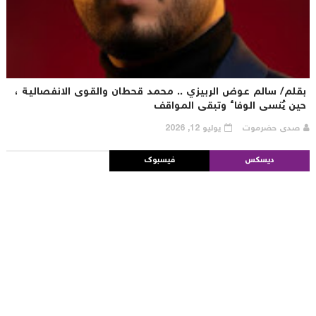
قلم/ سالم عوض الربيزي .. محمد قحطان والقوى الانفصالية ،
ين يُنسى الوفاء وتبقى المواقف
صدى حضرموت
يوليو 12, 2026
ديسكس
فيسبوك