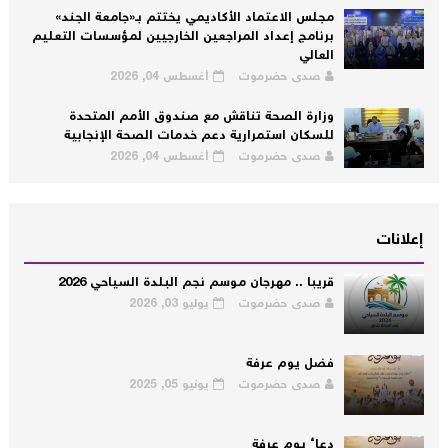
مجلس الاعتماد الأكاديمي يختتم بـ«جامعة الجند»
برنامج إعداد المراجعين الخارجيين لمؤسسات التعليم
العالي
صدى حضرموت
أغسطس 04, 2026
وزارة الصحة تناقش مع صندوق الأمم المتحدة
للسكان استمرارية دعم خدمات الصحة الإنجابية
صدى حضرموت
أغسطس 04, 2026
إعلانات
قريبا .. مهرجان موسم نجم البلدة السياحي 2026
صدى حضرموت
يوليو 03, 2026
فضل يوم عرفة
صدى حضرموت
يونيو 05, 2025
دعاء يوم عرفة