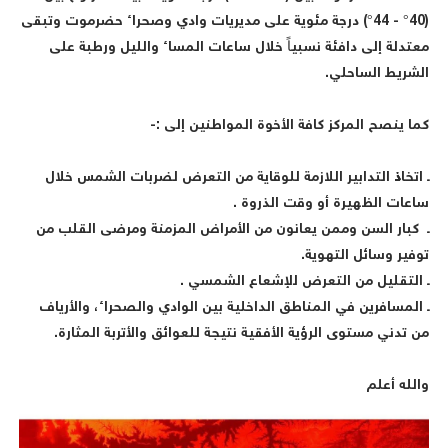
(40° - 44°) درجة مئوية على مديريات وادي وصحراء حضرموت وتبقى
عتدلة إلى دافئة نسبياً خلال ساعات المساء والليل ورطبة على
لشريط الساحلي.
ما ينصح المركز كافة الأخوة المواطنين إلى :-
 اتخاذ التدابير اللازمة للوقاية من التعرض لضربات الشمس خلال
اعات الظهيرة أو وقت الذروة .
 كبار السن وممن يعانون من الأمراض المزمنة ومرضى القلب من
وفير وسائل التهوية.
 التقليل من التعرض للإشعاع الشمسي .
 المسافرين في المناطق الداخلية بين الوادي والصحراء، والأرياف
ن تدني مستوى الرؤية الأفقية نتيجة للعوائق والأتربة المثارة.
الله أعلم