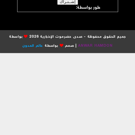
طور بواسطة:
موقع صدى حضرموت
جميع الحقوق محفوظة - صدى حضرموت الإخبارية 2026
بواسطة
ANWAR HAMDON
| صمم
بواسطة
عالم المدون