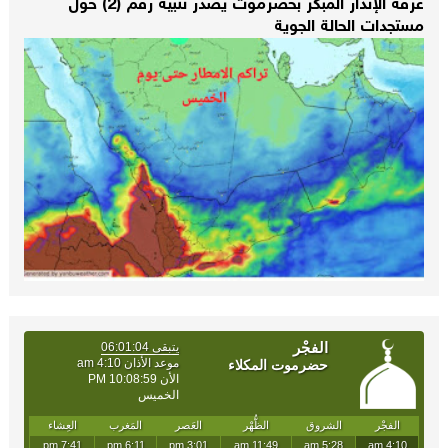
غرفة الإنذار المبكر بحضرموت يصدر تنبيه رقم (2) حول
مستجدات الحالة الجوية