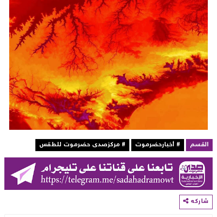
لقسم
# أخبارحضرموت
# مركزصدى حضرموت للطقس
اركه