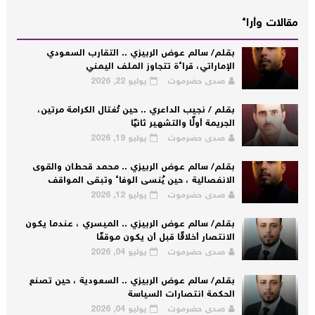
مقالات وأراء
بقلم/ سالم عوض الربيزي .. التقارب السعودي
الإماراتي، قراءة تتجاوز الملف اليمني
صدى حضرموت
يوليو 22, 2026
بقلم / نجيب الداعري .. حين تُغتال الكرامة مرتين،
الجريمة أولًا والتشهير ثانيًا
صدى حضرموت
يوليو 19, 2026
بقلم/ سالم عوض الربيزي .. محمد قحطان والقوى
الانفصالية ، حين يُنسى الوفاء وتبقى المواقف
صدى حضرموت
يوليو 12, 2026
بقلم/ سالم عوض الربيزي .. الميسري ، عندما يكون
الانتصار أخلاقًا قبل أن يكون موقفًا
صدى حضرموت
يوليو 04, 2026
بقلم/ سالم عوض الربيزي .. السعودية ، حين تصنع
الحكمة انتصارات السياسة
صدى حضرموت
يوليو 04, 2026