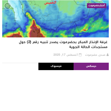
أخبارحضرموت
غرفة الإنذار المبكر بحضرموت يصدر تنبيه رقم (2) حول
ستجدات الحالة الجوية
صدى حضرموت
أغسطس 17, 2025
ديسكس
فيسبوك