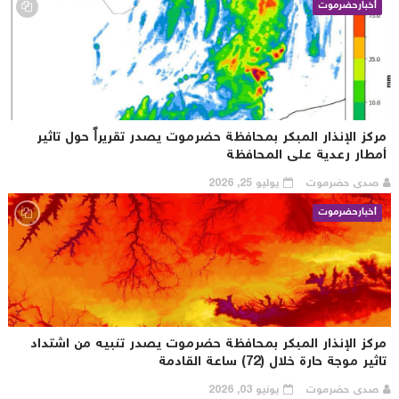
أخبارحضرموت
ركز الإنذار المبكر بمحافظة حضرموت يصدر تقريراً حول تاثير
مطار رعدية على المحافظة
صدى حضرموت
يوليو 25, 2026
أخبارحضرموت
ركز الإنذار المبكر بمحافظة حضرموت يصدر تنبيه من اشتداد
ثير موجة حارة خلال (72) ساعة القادمة
صدى حضرموت
يونيو 03, 2026