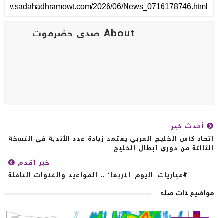
About صدى حضرموت
أحدث خبر
حاد كأس الخليج العربي يعتمد زيادة عدد الأندية في النسخة
ثالثة من دوري أبطال الخليج
خبر أقدم
#مباريات_اليوم_الاربعاء .. المواعيد والقنوات الناقلة
اضيع ذات صله