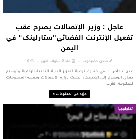
عاجل : وزير الإتصالات يصرح عقب
فعيل الإنترنت الفضائي"ستارلينك" في
اليمن
صدى حضرموت
منذ 2 سنوات تقريبا
0
دن / خاص : في خطوة نوعية لتعزيز البنية التحتية الرقمية وتوسيع
طاق الوصول إلى الإنترنت، أعلنت وزارة الاتصالات وتقنية المعلومات
لحكومة الش...
مزيد من المعلومات »
تكنولوجيا