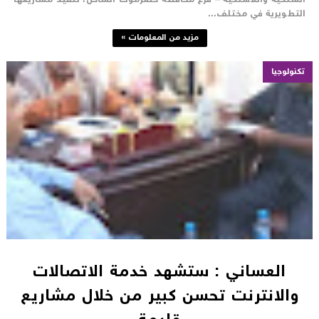
لسلكية واللاسلكية – فرع محافظة حضرموت الساحل، تنفيذ مشاريعها
لتطويرية في مختلف...
مزيد من المعلومات »
تكنولوجيا
العساني : ستشهد خدمة الاتصالات
والانترنت تحسن كبير من خلال مشاريع