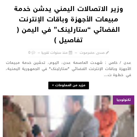
وزير الاتصالات اليمني يدشن خدمة
مبيعات الأجهزة وباقات الإنترنت
الفضائي “ستارلينك” في اليمن (
تفاصيل )
صدى حضرموت
منذ سنوات تقريبا
0
دن / خاص : شهدت العاصمة عدن، اليوم، تدشين خدمة مبيعات
لأجهزة وباقات الإنترنت الفضائي "ستارلينك" في الجمهورية اليمنية،
ي خطوة ت...
مزيد من المعلومات »
تكنولوجيا