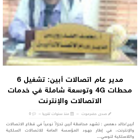
مدير عام اتصالات أبين: تشغيل 6
محطات 4G وتوسعة شاملة في خدمات
الاتصالات والإنترنت
صدى حضرموت
منذ سنوات تقريبا
0
بين/خالد دهمس : تشهد محافظة أبين تحوّلاً نوعياً في قطاع الاتصالات
الإنترنت، في إطار جهود المؤسسة العامة للاتصالات السلكية
اللاسلكية لتوسي...