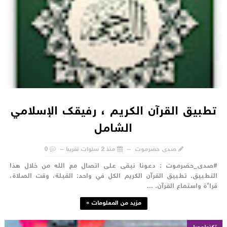
تطبيق القرآن الكريم ، رفيقك الإسلامي
الشامل
صدى حضرموت
منذ 2 سنوات تقريبا
0
صدى_حضرموت : دعونا نبقى على اتصال مع الله من خلال هذا
لتطبيق. تطبيق القرآن الكريم الكل في واحد: القبلة، وقت الصلاة،
راءة واستماع القرآن. ...
مزيد من المعلومات »