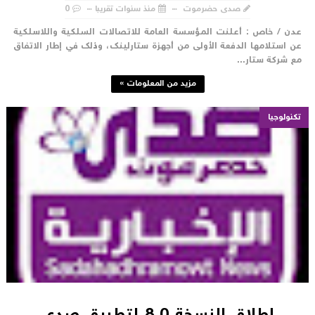
صدى حضرموت
منذ سنوات تقريبا
0
دن / خاص : أعلنت المؤسسة العامة للاتصالات السلكية واللاسلكية
ن استلامها الدفعة الأولى من أجهزة ستارلينك، وذلك في إطار الاتفاق
ع شركة ستار...
مزيد من المعلومات »
تكنولوجيا