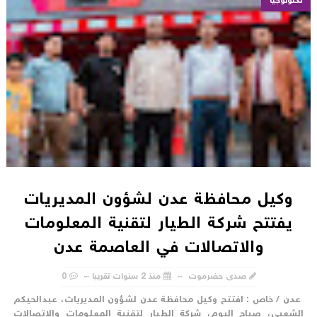
تكنولوجيا
وكيل محافظة عدن لشؤون المديريات
يفتتح شركة الطيار لتقنية المعلومات
والاتصالات في العاصمة عدن
صدى حضرموت
منذ 2 سنوات تقريبا
0
دن / خاص : افتتح وكيل محافظة عدن لشؤون المديريات، عبدالحيكم
لشعبي، صباح اليوم، شركة الطيار لتقنية المعلومات والاتصالات