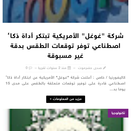
شركة "غوغل" الأمريكية تبتكر أداة ذكاء
اصطناعي توفر توقعات الطقس بدقة
غير مسبوقة
صدى حضرموت
منذ 2 سنوات تقريبا
0
اليفورنيا / خاص : أعلنت شركة "غوغل" الأمريكية عن ابتكار أداة ذكاء
اصطناعي قادرة على توفير توقعات متعلقة بالطقس على مدى 15
وما بد...
مزيد من المعلومات »
تكنولوجيا