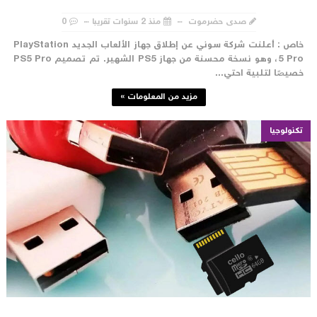
صدى حضرموت
منذ 2 سنوات تقريبا
0
خاص : أعلنت شركة سوني عن إطلاق جهاز الألعاب الجديد PlayStation
5 Pro، وهو نسخة محسنة من جهاز PS5 الشهير. تم تصميم PS5 Pro
صيصًا لتلبية احتي...
مزيد من المعلومات »
تكنولوجيا