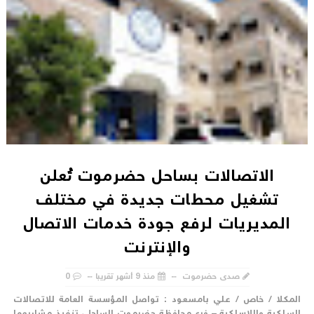
الاتصالات بساحل حضرموت تُعلن
تشغيل محطات جديدة في مختلف
المديريات لرفع جودة خدمات الاتصال
والإنترنت
صدى حضرموت
منذ 9 أشهر تقريبا
0
لمكلا / خاص / علي بامسعود : تواصل المؤسسة العامة للاتصالات