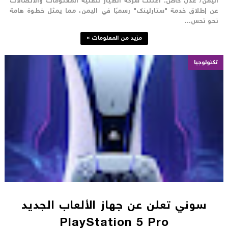
ليمن/ عدن خاص: أعلنت شركة الطيار لتقنية المعلومات والاتصالات
ن إطلاق خدمة "ستارلينك" رسميًا في اليمن، مما يمثل خطوة هامة
حو تحس...
مزيد من المعلومات »
تكنولوجيا
سوني تعلن عن جهاز الألعاب الجديد
PlayStation 5 Pro