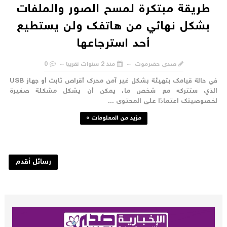
طريقة مبتكرة لمسح الصور والملفات
بشكل نهائي من هاتفك ولن يستطيع
أحد استرجاعها
صدى حضرموت
منذ 2 سنوات تقريبا
0
في حالة قيامك بتهيئة بشكل غير آمن محرك أقراص ثابت أو جهاز USB
لذي ستتركه مع شخص ما، يمكن أن يشكل مشكلة صغيرة
خصوصيتك اعتمادًا على المحتوى ...
مزيد من المعلومات »
رسائل أقدم