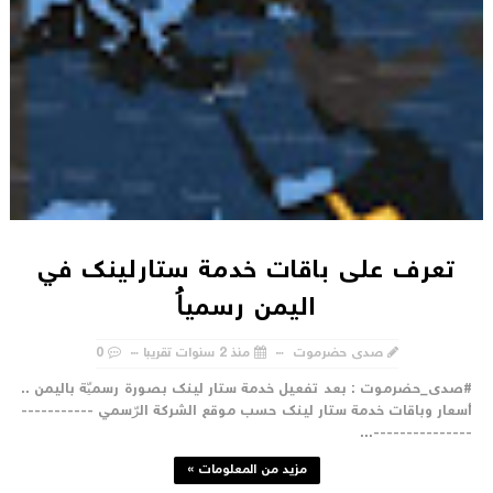
تعرف على باقات خدمة ستارلينك في
اليمن رسمياُ
صدى حضرموت
منذ 2 سنوات تقريبا
0
صدى_حضرموت : بعد تفعيل خدمة ستار لينك بصورة رسميّة باليمن ..
سعار وباقات خدمة ستار لينك حسب موقع الشركة الرّسمي -----------
---------------..
مزيد من المعلومات »