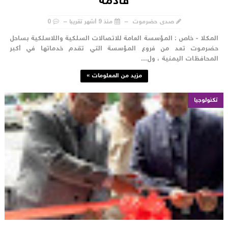
قادمة
صدى حضرموت
منذ 9 أشهر تقريبا
0
لمكلا - خاص : المؤسسة العامة للاتصالات السلكية واللاسلكية بساحل
ضرموت تعد من فروع المؤسسة التي تقدم خدماتها في أكبر
لمحافظات اليمنية ، ول...
مزيد من المعلومات »
تكنولوجيا