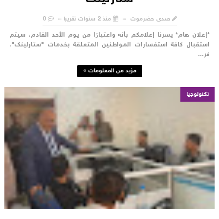
صدى حضرموت
منذ 2 سنوات تقريبا
0
إعلان هام* يسرنا إعلامكم بأنه واعتبارًا من يوم الأحد القادم، سيتم
ستقبال كافة استفسارات المواطنين المتعلقة بخدمات "ستارلينك".
ر...
مزيد من المعلومات »
تكنولوجيا