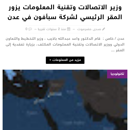
وزير الاتصالات وتقنية المعلومات يزور
المقر الرئيسي لشركة سبأفون في عدن
صدى حضرموت
منذ 2 سنوات تقريبا
0
دن / خاص : قام الدكتور واعد عبدالله باذيب ، وزير التخطيط والتعاون
لدولي ووزير الاتصالات وتقنية المعلومات المكلف، بزيارة تفقدية إلى
لمقر ...
مزيد من المعلومات »
تكنولوجيا