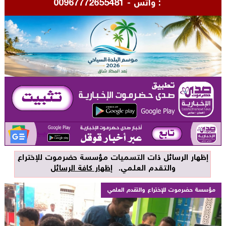
اتس - 00967772655481
‏إظهار الرسائل ذات التسميات
مؤسسة حضرموت للإختراع
والتقدم العلمي
.
إظهار كافة الرسائل
مؤسسة حضرموت للإختراع والتقدم العلمي