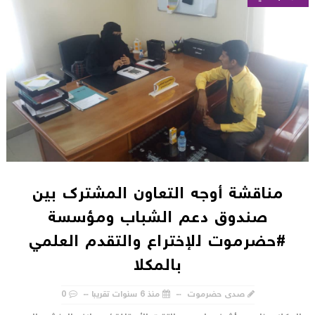
مناقشة أوجه التعاون المشترك بين
صندوق دعم الشباب ومؤسسة
#حضرموت للإختراع والتقدم العلمي
بالمكلا
صدى حضرموت
منذ 6 سنوات تقريبا
0