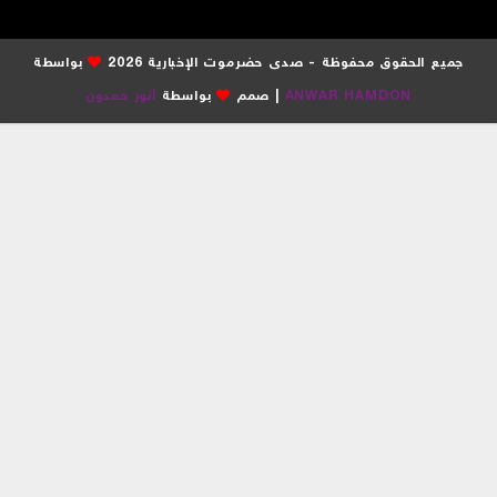
جميع الحقوق محفوظة - صدى حضرموت الإخبارية 2026
بواسطة
ANWAR HAMDON
| صمم
بواسطة
أنور حمدون