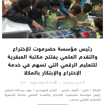
رئيس مؤسسة حضرموت للإختراع
والتقدم العلمي يفتتح مكتبة العبقرية
للتعليم الرقمي التي تسهم في خدمة
الإختراع والإبتكار بالمكلا
صدى حضرموت
منذ 6 سنوات تقريبا
0
لمكلا / خاص / أشرف باجبير : افتتح المهندس / فهد عبدالله باعشن
ئيس مؤسسة حضرموت للاختراع والتقدم العلمي مكتبة العبقرية
لتعليم الرقمي بمدي...