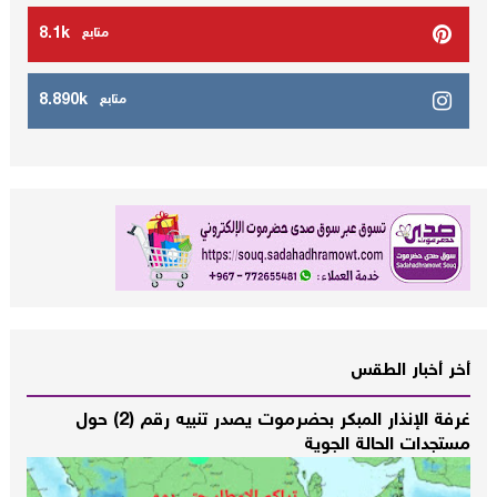
8.1k
متابع
8.890k
متابع
أخر أخبار الطقس
غرفة الإنذار المبكر بحضرموت يصدر تنبيه رقم (2) حول
مستجدات الحالة الجوية