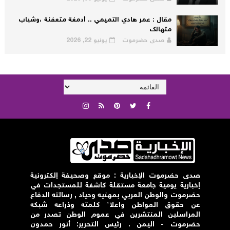
مقال : عمر هادي التميمي .. أدمغة متعفنة ،وشباب
متهالك
صدى حضرموت
يونيو 22, 2026
صدى حضرموت الإخبارية : موقع وصحيفة إلكترونية
إخبارية يومية جامعة مستقلة كاشفة للمستجدات في
حضرموت والوطن العربي بمهنيه وحياد , رسالته الدفاع
عن حقوق المواطن واعلاء كلمته وذراعه شبكه
المراسلين المنتشرين في عموم الوطن تصدر من
حضرموت - اليمن . رئيس التحرير: أنور حمدون