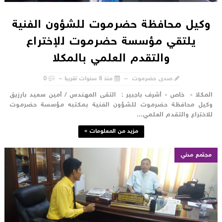
وكيل محافظة حضرموت للشؤون الفنية
يلتقي مؤسسة حضرموت للإختراع
والتقدم العلمي بالمكلا
صدى حضرموت
منذ 6 سنوات تقريبا
0
لمكلا - خاص - أشرف باجبير : التقى المهندس / أمين سعيد بارزيق
كيل محافظة حضرموت للشؤون الفنية بمكتبه مؤسسة حضرموت
لاختراع والتقدم العلمي...
مزيد من المعلومات »
مجتمع مدني