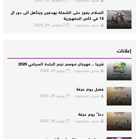
صدى حضرموت
أغسطس 05, 2026
السلام يفوز على الشعلة بهدفين ويتأهل الى دور ال
16 في كأس الجمهورية
صدى حضرموت
أغسطس 04, 2026
إعلانات
قريبا .. مهرجان موسم نجم البلدة السياحي 2026
صدى حضرموت
يوليو 03, 2026
فضل يوم عرفة
صدى حضرموت
يونيو 05, 2025
دعاء يوم عرفة
صدى حضرموت
يونيو 05, 2025