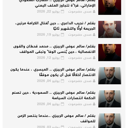
بقلم/ سالم عوض الربيزي .. التقارب السعودي
الإماراتي، قراءة تتجاوز الملف اليمني
صدى حضرموت
يوليو 22, 2026
بقلم / نجيب الداعري .. حين تُغتال الكرامة مرتين،
الجريمة أولًا والتشهير ثانيًا
صدى حضرموت
يوليو 19, 2026
بقلم/ سالم عوض الربيزي .. محمد قحطان والقوى
الانفصالية ، حين يُنسى الوفاء وتبقى المواقف
صدى حضرموت
يوليو 12, 2026
بقلم/ سالم عوض الربيزي .. الميسري ، عندما يكون
الانتصار أخلاقًا قبل أن يكون موقفًا
صدى حضرموت
يوليو 04, 2026
بقلم/ سالم عوض الربيزي .. السعودية ، حين تصنع
الحكمة انتصارات السياسة
صدى حضرموت
يوليو 04, 2026
بقلم / سالم عوض الربيزي ..عندما ينتصر الزمن
للمواقف
صدى حضرموت
يوليو 03, 2026