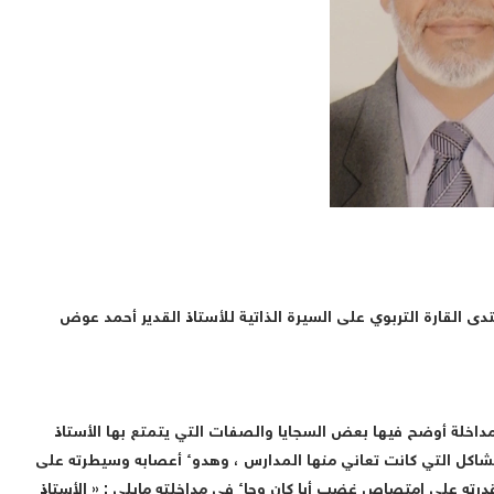
ى القارة التربوي على السيرة الذاتية للأستاذ القدير أحمد عوض
مداخلة أوضح فيها بعض السجايا والصفات التي يتمتع بها الأستاذ
مشاكل التي كانت تعاني منها المدارس ، وهدوء أعصابه وسيطرته على
وقدرته على امتصاص غضب أيا كان وجاء في مداخلته مايلي : « الأستاذ