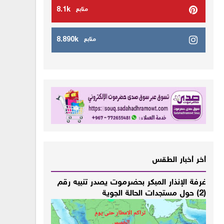
8.1k
متابع
8.890k
متابع
أخر أخبار الطقس
غرفة الإنذار المبكر بحضرموت يصدر تنبيه رقم
(2) حول مستجدات الحالة الجوية