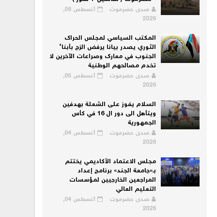
صدى حضرموت
أغسطس 06,
2026
المكتب السياسي لمجلس الحراك
الثوري يصدر بيانا يرفض الزج بأبناء
الجنوب في معارك وصراعات الآخرين لا
تخدم مصالحهم الوطنية
صدى حضرموت
أغسطس 05,
2026
السلام يفوز على الشعلة بهدفين
ويتأهل الى دور ال 16 في كأس
الجمهورية
صدى حضرموت
أغسطس 04,
2026
مجلس الاعتماد الأكاديمي يختتم
بـ«جامعة الجند» برنامج إعداد
المراجعين الخارجيين لمؤسسات
التعليم العالي
صدى حضرموت
أغسطس 04,
2026