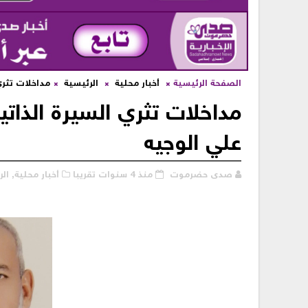
الصفحة الرئيسية
أخبار محلية
الرئيسية
مداخلات تثري
مداخلات تثري السيرة الذات
علي الوجيه
صدى حضرموت
منذ 4 سنوات تقريبا
أخبار محلية,
الر