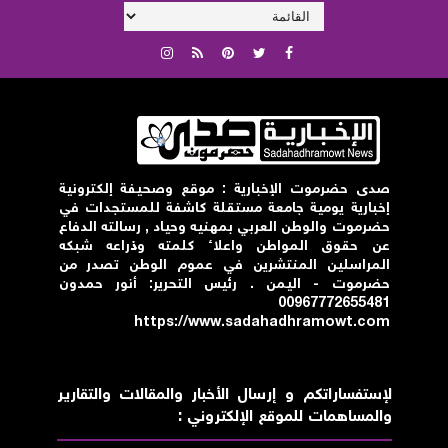
صدى حضرموت الإخبارية : موقع وصحيفة إلكترونية
إخبارية يومية جامعة مستقلة كاشفة للمستجدات في
حضرموت والوطن العربي بمهنيه وحياد , رسالته الدفاع
عن حقوق المواطن واعلاء كلمته وذراعه شبكه
المراسلين المنتشرين في عموم الوطن تصدر من
حضرموت - اليمن . رئيس التحرير: أنور حمدون
00967772655481
https://www.sadahadhramowt.com
لإستفساراتكم و إرسال الأخبار والمقالات والتقارير
والمساهمات للموقع الإلكتروني :