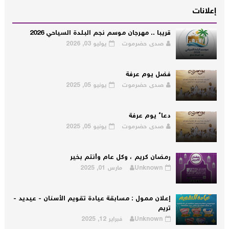
إعلانات
قريبا .. مهرجان موسم نجم البلدة السياحي 2026
صدى حضرموت
يوليو 03, 2026
فضل يوم عرفة
صدى حضرموت
يونيو 05, 2025
دعاء يوم عرفة
صدى حضرموت
يونيو 05, 2025
رمضان كريم ، وكل عام وأنتم بخير
Unknown
مارس 01, 2025
إعلان ممول : مسابقة عيادة تقويم الأسنان - عيديد -
تريم
Unknown
فبراير 12, 2025