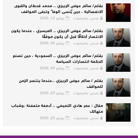
بقلم/ سالم عوض الربيزي .. محمد قحطان والقوى
الانفصالية ، حين يُنسى الوفاء وتبقى المواقف
صدى حضرموت
يوليو 12, 2026
بقلم/ سالم عوض الربيزي .. الميسري ، عندما يكون
الانتصار أخلاقًا قبل أن يكون موقفًا
صدى حضرموت
يوليو 04, 2026
بقلم/ سالم عوض الربيزي .. السعودية ، حين تصنع
الحكمة انتصارات السياسة
صدى حضرموت
يوليو 04, 2026
بقلم / سالم عوض الربيزي ..عندما ينتصر الزمن
للمواقف
صدى حضرموت
يوليو 03, 2026
مقال : عمر هادي التميمي .. أدمغة متعفنة ،وشباب
متهالك
صدى حضرموت
يونيو 22, 2026