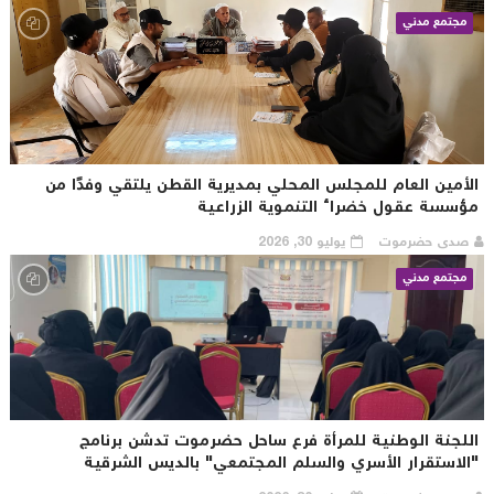
مجتمع مدني
لأمين العام للمجلس المحلي بمديرية القطن يلتقي وفدًا من
ؤسسة عقول خضراء التنموية الزراعية
صدى حضرموت
يوليو 30, 2026
مجتمع مدني
للجنة الوطنية للمرأة فرع ساحل حضرموت تدشن برنامج
الاستقرار الأسري والسلم المجتمعي" بالديس الشرقية