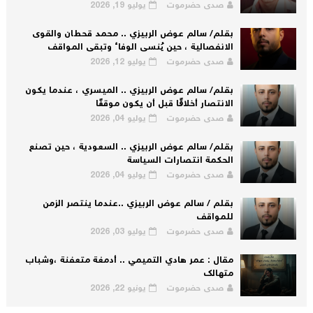
صدى حضرموت
يوليو 19, 2026
بقلم/ سالم عوض الربيزي .. محمد قحطان والقوى
الانفصالية ، حين يُنسى الوفاء وتبقى المواقف
صدى حضرموت
يوليو 12, 2026
بقلم/ سالم عوض الربيزي .. الميسري ، عندما يكون
الانتصار أخلاقًا قبل أن يكون موقفًا
صدى حضرموت
يوليو 04, 2026
بقلم/ سالم عوض الربيزي .. السعودية ، حين تصنع
الحكمة انتصارات السياسة
صدى حضرموت
يوليو 04, 2026
بقلم / سالم عوض الربيزي ..عندما ينتصر الزمن
للمواقف
صدى حضرموت
يوليو 03, 2026
مقال : عمر هادي التميمي .. أدمغة متعفنة ،وشباب
متهالك
صدى حضرموت
يونيو 22, 2026