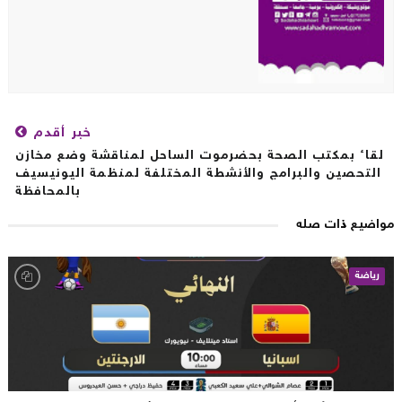
خبر أقدم
لقاء بمكتب الصحة بحضرموت الساحل لمناقشة وضع مخازن
التحصين والبرامج والأنشطة المختلفة لمنظمة اليونيسيف
بالمحافظة
اضيع ذات صله
رياضة