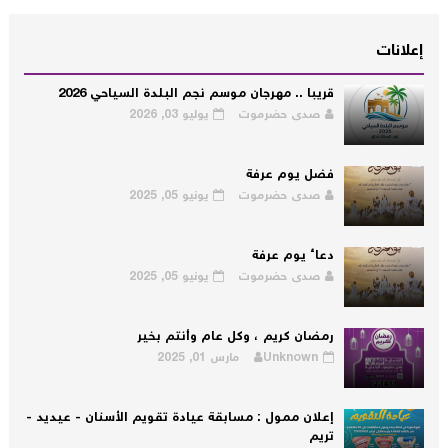
إعلانات
قريبا .. مهرجان موسم نجم البلدة السياحي 2026
صدى حضرموت
يوليو 03, 2026
فضل يوم عرفة
صدى حضرموت
يونيو 05, 2025
دعاء يوم عرفة
صدى حضرموت
يونيو 05, 2025
رمضان كريم ، وكل عام وأنتم بخير
Unknown
مارس 01, 2025
إعلان ممول : مسابقة عيادة تقويم الأسنان - عيديد -
تريم