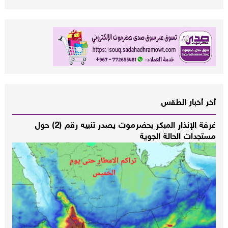
أخر أخبار الطقس
غرفة الإنذار المبكر بحضرموت يصدر تنبيه رقم (2) حول
مستجدات الحالة الجوية