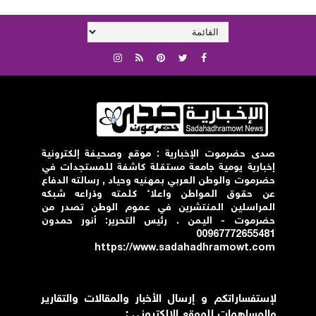
صدى حضرموت الإخبارية : موقع وصحيفة إلكترونية
إخبارية يومية جامعة مستقلة كاشفة للمستجدات في
حضرموت والوطن العربي بمهنيه وحياد , رسالته الدفاع
عن حقوق المواطن واعلاء كلمته وذراعه شبكه
المراسلين المنتشرين في عموم الوطن تصدر من
حضرموت - اليمن . رئيس التحرير: أنور حمدون
00967772655481
https://www.sadahadhramowt.com
لإستفساراتكم و إرسال الأخبار والمقالات والتقارير
والمساهمات للموقع الإلكتروني :