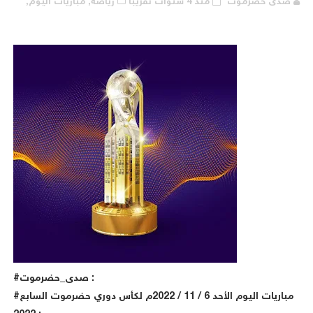
صدى حضرموت
منذ 4 سنوات تقريبا
رياضة,
مباريات اليوم,
#صدى_حضرموت :
#مباريات اليوم الأحد 6 / 11 / 2022م لكأس دوري حضرموت السابع