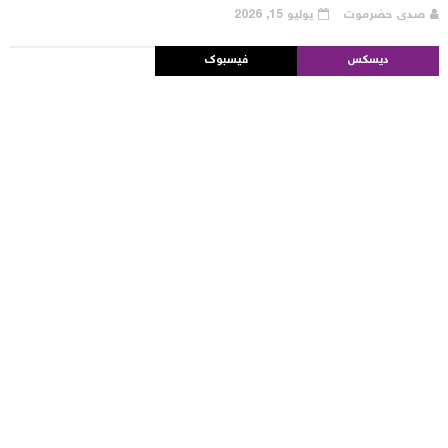
صدى حضرموت
يوليو 15, 2026
ديسكس
فيسبوك