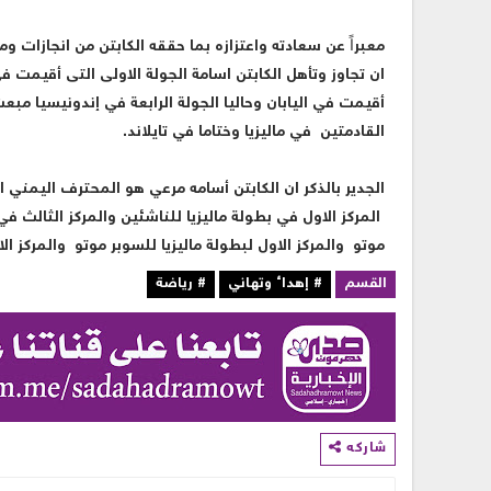
معبراً عن سعادته واعتزازه بما حققه الكابتن من انجازات 
ان تجاوز وتأهل الكابتن اسامة الجولة الاولى التى أقيمت في 
أقيمت في اليابان وحاليا الجولة الرابعة في إندونيسيا مبعث 
القادمتين في ماليزيا وختاما في تايلاند.
‏الجدير بالذكر ان الكابتن أسامه مرعي هو المحترف اليمني ا
المركز الاول في بطولة ماليزيا للناشئين والمركز الثالث في
موتو والمركز الاول لبطولة ماليزيا للسوبر موتو والمركز 
القسم
# إهداء وتهاني
# رياضة
شاركه