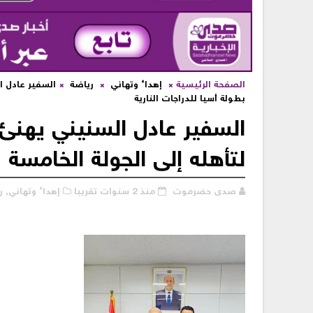
الصفحة الرئيسية
إهداء وتهاني
رياضة
‏السفير عادل 
بطولة أسيا للدراجات النارية
‏السفير عادل السنيني يهنئ
لتأهله إلى الجولة الخامسة 
صدى حضرموت
منذ 2 سنوات تقريبا
إهداء وتهاني,
ر