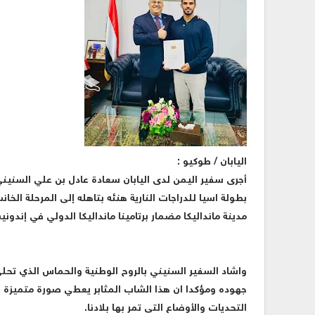
اليابان / طوكيو :
‏أجرى سفير اليمن لدى اليابان سعادة عادل بن علي السنيني 
بطولة اسيا للدراجات النارية هنئه بتاهله إلى المرحلة الخ
مدينة مانداليكا مضمار برتامينا مانداليكا الدولي في إندونيسيا خلال الفترة 
‏واشاد السفير السنيني بالروح الوطنية والحماس الذي تحلى
جهوده ومؤكدا ان هذا الشاب المثابر يعطي صورة متميزة 
التحديات والأوضاع التى تمر بها بلادنا.