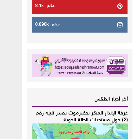
8.1k
متابع
8.890k
متابع
أخر أخبار الطقس
غرفة الإنذار المبكر بحضرموت يصدر تنبيه رقم
(2) حول مستجدات الحالة الجوية