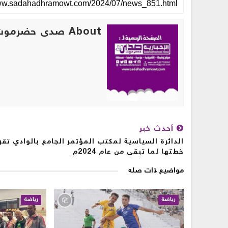
About صدى حضرموت
أحدث خبر
الدائرة السياسية لمكتب المؤتمر الجامع بالوادي تقر
خطتها لما تبقى من عام 2024م
مواضيع ذات صله
رياضة
رياضة