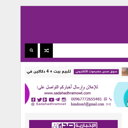
للبيع بيت + 4 دكاكين في خباية - تريم - حضرموت ( تفاصيل + صور )
دى حضرموت الألكتروني