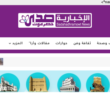
na
 وصحة
ثقافة وفن
حوارات
مقالات وأراء
المزيد
سوق ص