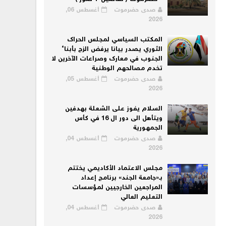
صدى حضرموت
أغسطس 06,
2026
المكتب السياسي لمجلس الحراك
الثوري يصدر بيانا يرفض الزج بأبناء
الجنوب في معارك وصراعات الآخرين لا
تخدم مصالحهم الوطنية
صدى حضرموت
أغسطس 05,
2026
السلام يفوز على الشعلة بهدفين
ويتأهل الى دور ال 16 في كأس
الجمهورية
صدى حضرموت
أغسطس 04,
2026
مجلس الاعتماد الأكاديمي يختتم
بـ«جامعة الجند» برنامج إعداد
المراجعين الخارجيين لمؤسسات
التعليم العالي
صدى حضرموت
أغسطس 04,
2026