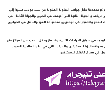
ومراكز متقدمة خلال جولات البطولة المكونة من ست جولات مشيرا إلى
تايلاند و الجولة الثانية التى أقيمت في الصين والجولة الثالثة التى
للفخر والاعتزاز لكل اليمنيين, متمنياً له الفوز والتأهل في الجولتين
لوحيد في سباق الدراجات النارية وقد فاز وحقق العديد من المراكز منها
 بطولة ماليزيا للمحترفين والمركز الثاني في بطولة ماليزيا للسوبر
الاول في سباق كارتنق للمحترفين.