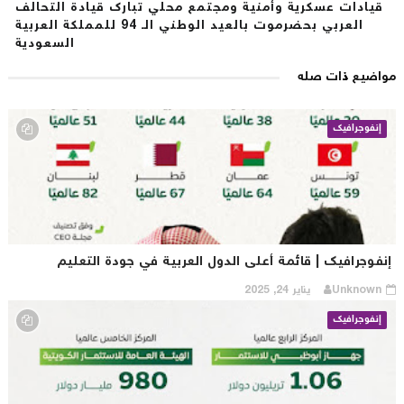
قيادات عسكرية وأمنية ومجتمع محلي تبارك قيادة التحالف
العربي بحضرموت بالعيد الوطني الـ 94 للمملكة العربية
السعودية
اضيع ذات صله
إنفوجرافيك
نفوجرافيك | قائمة أعلى الدول العربية في جودة التعليم
Unknown
يناير 24, 2025
إنفوجرافيك