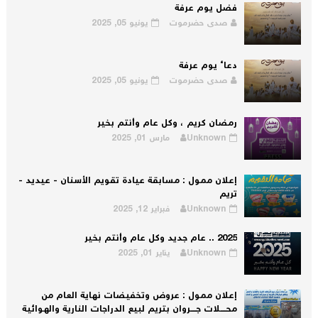
فضل يوم عرفة
صدى حضرموت
يونيو 05, 2025
دعاء يوم عرفة
صدى حضرموت
يونيو 05, 2025
رمضان كريم ، وكل عام وأنتم بخير
Unknown
مارس 01, 2025
إعلان ممول : مسابقة عيادة تقويم الأسنان - عيديد -
تريم
Unknown
فبراير 12, 2025
2025 .. عام جديد وكل عام وأنتم بخير
Unknown
يناير 01, 2025
إعلان ممول : عروض وتخفيضات نهاية العام من
محــــلات جــــروان بتريم لبيع الدراجات النارية والهوائية