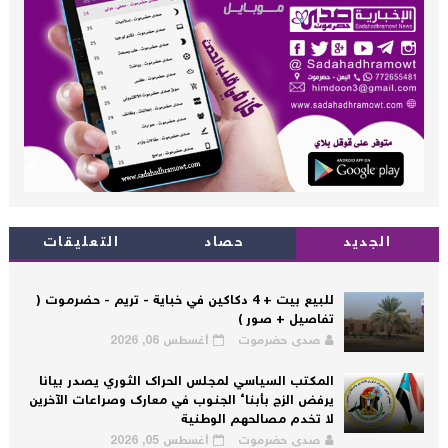
الجديد
حصاد
التعليقات
للبيع بيت + 4 دكاكين في خباية - تريم - حضرموت (
تفاصيل + صور )
صدى حضرموت
أغسطس 06, 2026
المكتب السياسي لمجلس الحراك الثوري يصدر بيانا
يرفض الزج بأبناء الجنوب في معارك وصراعات الآخرين
لا تخدم مصالحهم الوطنية
صدى حضرموت
أغسطس 05, 2026