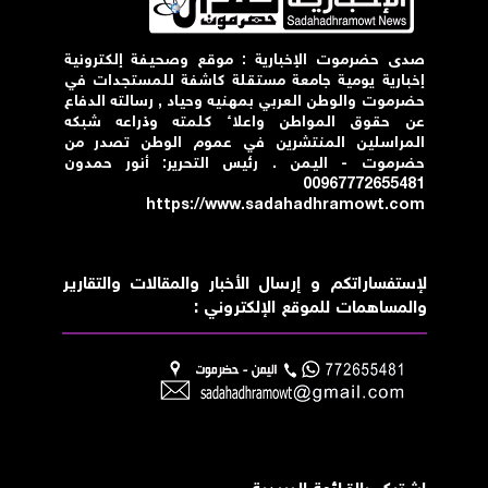
صدى حضرموت الإخبارية : موقع وصحيفة إلكترونية
إخبارية يومية جامعة مستقلة كاشفة للمستجدات في
حضرموت والوطن العربي بمهنيه وحياد , رسالته الدفاع
عن حقوق المواطن واعلاء كلمته وذراعه شبكه
المراسلين المنتشرين في عموم الوطن تصدر من
حضرموت - اليمن . رئيس التحرير: أنور حمدون
00967772655481
https://www.sadahadhramowt.com
لإستفساراتكم و إرسال الأخبار والمقالات والتقارير
والمساهمات للموقع الإلكتروني :