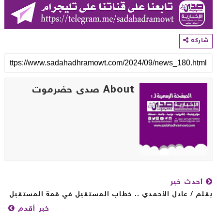
اركه
About صدى حضرموت
أحدث خبر
لم / عادل الأحمدي ‏.. خطاب المستقبل في قمة المستقبل
خبر أقدم