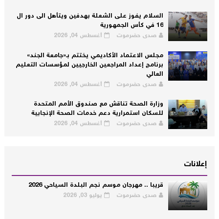
السلام يفوز على الشعلة بهدفين ويتأهل الى دور ال
16 في كأس الجمهورية
صدى حضرموت
أغسطس 04, 2026
مجلس الاعتماد الأكاديمي يختتم بـ«جامعة الجند»
برنامج إعداد المراجعين الخارجيين لمؤسسات التعليم
العالي
صدى حضرموت
أغسطس 04, 2026
وزارة الصحة تناقش مع صندوق الأمم المتحدة
للسكان استمرارية دعم خدمات الصحة الإنجابية
صدى حضرموت
أغسطس 04, 2026
إعلانات
قريبا .. مهرجان موسم نجم البلدة السياحي 2026
صدى حضرموت
يوليو 03, 2026