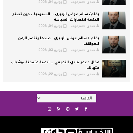
صدى حضرموت
يوليو 04, 2026
بقلم/ سالم عوض الربيزي .. السعودية ، حين تصنع
الحكمة انتصارات السياسة
صدى حضرموت
يوليو 04, 2026
بقلم / سالم عوض الربيزي ..عندما ينتصر الزمن
للمواقف
صدى حضرموت
يوليو 03, 2026
مقال : عمر هادي التميمي .. أدمغة متعفنة ،وشباب
متهالك
صدى حضرموت
يونيو 22, 2026