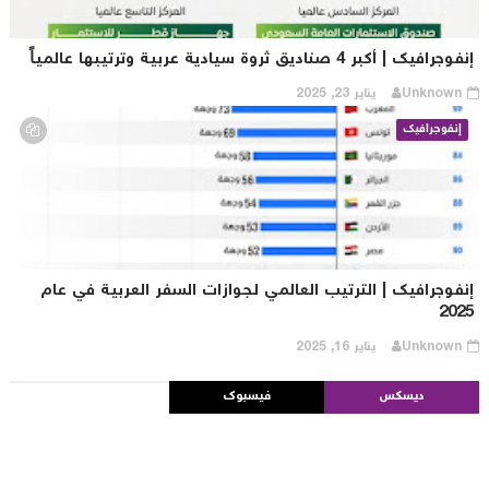
جرافيك | أكبر 4 صناديق ثروة سيادية عربية وترتيبها عالمياً
Unknown
يناير 23, 2025
إنفوجرافيك
نفوجرافيك | الترتيب العالمي لجوازات السفر العربية في عام
202
Unknown
يناير 16, 2025
ديسكس
فيسبوك