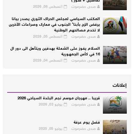
تفاصيل + صور )
صدى حضرموت
أغسطس 06, 2026
المكتب السياسي لمجلس الحراك الثوري يصدر بيانا
يرفض الزج بأبناء الجنوب في معارك وصراعات الآخرين
لا تخدم مصالحهم الوطنية
صدى حضرموت
أغسطس 05, 2026
السلام يفوز على الشعلة بهدفين ويتأهل الى دور ال
16 في كأس الجمهورية
صدى حضرموت
أغسطس 04, 2026
إعلانات
قريبا .. مهرجان موسم نجم البلدة السياحي 2026
صدى حضرموت
يوليو 03, 2026
فضل يوم عرفة
صدى حضرموت
يونيو 05, 2025