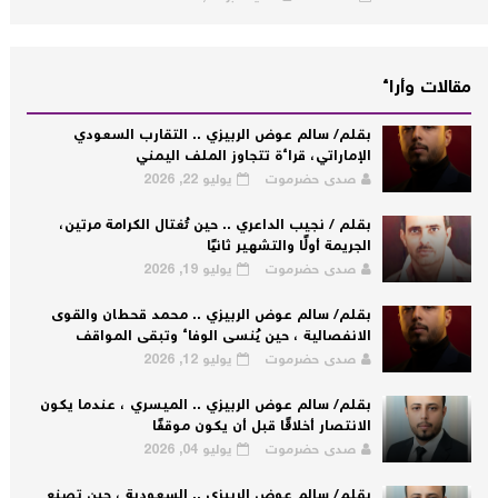
مقالات وأراء
بقلم/ سالم عوض الربيزي .. التقارب السعودي
الإماراتي، قراءة تتجاوز الملف اليمني
صدى حضرموت
يوليو 22, 2026
بقلم / نجيب الداعري .. حين تُغتال الكرامة مرتين،
الجريمة أولًا والتشهير ثانيًا
صدى حضرموت
يوليو 19, 2026
بقلم/ سالم عوض الربيزي .. محمد قحطان والقوى
الانفصالية ، حين يُنسى الوفاء وتبقى المواقف
صدى حضرموت
يوليو 12, 2026
بقلم/ سالم عوض الربيزي .. الميسري ، عندما يكون
الانتصار أخلاقًا قبل أن يكون موقفًا
صدى حضرموت
يوليو 04, 2026
بقلم/ سالم عوض الربيزي .. السعودية ، حين تصنع