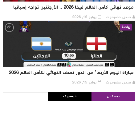
عد نهائي كأس العالم فيفا 2026 .. الأرجنتين تواجه إسبانيا
صدى حضرموت
يوليو 19, 2026
رياضة
باراة اليوم الأربعاء من الدور نصف النهائي لكأس العالم 2026
صدى حضرموت
يوليو 15, 2026
ديسكس
فيسبوك