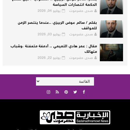
الحكمة انتصارات السياسة
صدى حضرموت
يوليو 04, 2026
بقلم / سالم عوض الربيزي ..عندما ينتصر الزمن
للمواقف
صدى حضرموت
يوليو 03, 2026
مقال : عمر هادي التميمي .. أدمغة متعفنة ،وشباب
متهالك
صدى حضرموت
يونيو 22, 2026