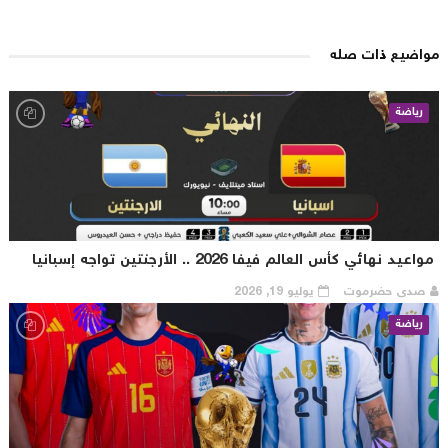
اضيع ذات صله
رياضة
اعيد نهائي كأس العالم فيفا 2026 .. الأرجنتين تواجه إسبانيا
صدى حضرموت
يوليو 19, 2026
رياضة