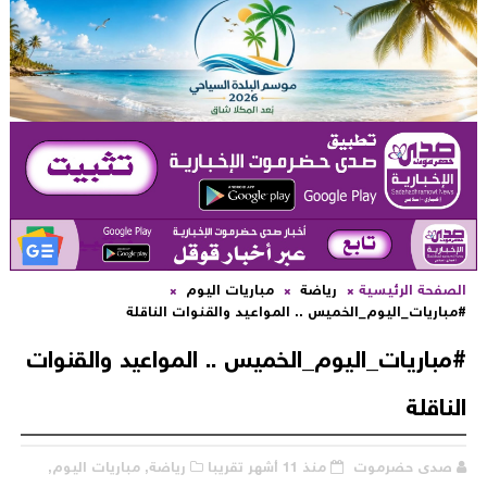
لصفحة الرئيسية
رياضة
مباريات اليوم
مباريات_اليوم_الخميس .. المواعيد والقنوات الناقلة
مباريات_اليوم_الخميس .. المواعيد والقنوات
لناقلة
صدى حضرموت
منذ 11 أشهر تقريبا
رياضة,
مباريات اليوم,