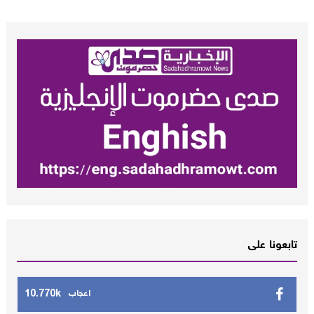
تابعونا على
10.770k
اعجاب