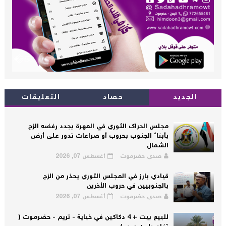
الجديد
حصاد
التعليقات
مجلس الحراك الثوري في المهرة يجدد رفضه الزج
بأبناء الجنوب بحروب أو صراعات تدور على أرض
الشمال
صدى حضرموت
أغسطس 07, 2026
قيادي بارز في المجلس الثوري يحذر من الزج
بالجنوبيين في حروب الأخرين
صدى حضرموت
أغسطس 07, 2026
للبيع بيت + 4 دكاكين في خباية - تريم - حضرموت (