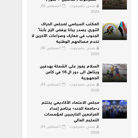
صدى حضرموت
أغسطس 06,
2026
المكتب السياسي لمجلس الحراك
الثوري يصدر بيانا يرفض الزج بأبناء
الجنوب في معارك وصراعات الآخرين لا
تخدم مصالحهم الوطنية
صدى حضرموت
أغسطس 05,
2026
السلام يفوز على الشعلة بهدفين
ويتأهل الى دور ال 16 في كأس
الجمهورية
صدى حضرموت
أغسطس 04,
2026
مجلس الاعتماد الأكاديمي يختتم
بـ«جامعة الجند» برنامج إعداد
المراجعين الخارجيين لمؤسسات
التعليم العالي
صدى حضرموت
أغسطس 04,
2026