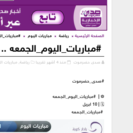
الصفحة الرئيسية
رياضة
مباريات اليوم
#مباريات_الي
#مباريات_اليوم_الجمعه .. ا
صدى حضرموت
منذ 4 أشهر تقريبا
رياضة,
مباريات ال
#صدى_حضرموت
⚽️ | #مباريات_اليوم_الجمعه
🗓 | 10 ابريل
#مباريات_الجمعه