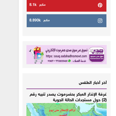
8.1k
متابع
8.890k
متابع
أخر أخبار الطقس
غرفة الإنذار المبكر بحضرموت يصدر تنبيه رقم
(2) حول مستجدات الحالة الجوية