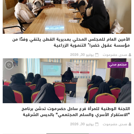
لأمين العام للمجلس المحلي بمديرية القطن يلتقي وفدًا من
ؤسسة عقول خضراء التنموية الزراعية
صدى حضرموت
يوليو 30, 2026
مجتمع مدني
للجنة الوطنية للمرأة فرع ساحل حضرموت تدشن برنامج
الاستقرار الأسري والسلم المجتمعي" بالديس الشرقية
صدى حضرموت
يوليو 30, 2026