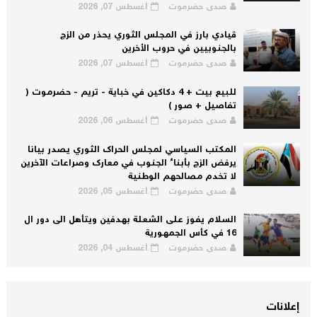
صدى حضرموت
أغسطس 07, 2026
قيادي بارز في المجلس الثوري يحذر من الزج
بالجنوبيين في حروب الأخرين
صدى حضرموت
أغسطس 07, 2026
للبيع بيت + 4 دكاكين في خباية - تريم - حضرموت (
تفاصيل + صور )
صدى حضرموت
أغسطس 06, 2026
المكتب السياسي لمجلس الحراك الثوري يصدر بيانا
يرفض الزج بأبناء الجنوب في معارك وصراعات الآخرين
لا تخدم مصالحهم الوطنية
صدى حضرموت
أغسطس 05, 2026
السلام يفوز على الشعلة بهدفين ويتأهل الى دور ال
16 في كأس الجمهورية
صدى حضرموت
أغسطس 04, 2026
إعلانات