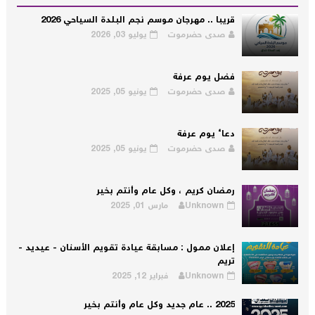
قريبا .. مهرجان موسم نجم البلدة السياحي 2026
صدى حضرموت
يوليو 03, 2026
فضل يوم عرفة
صدى حضرموت
يونيو 05, 2025
دعاء يوم عرفة
صدى حضرموت
يونيو 05, 2025
رمضان كريم ، وكل عام وأنتم بخير
Unknown
مارس 01, 2025
إعلان ممول : مسابقة عيادة تقويم الأسنان - عيديد -
تريم
Unknown
فبراير 12, 2025
2025 .. عام جديد وكل عام وأنتم بخير