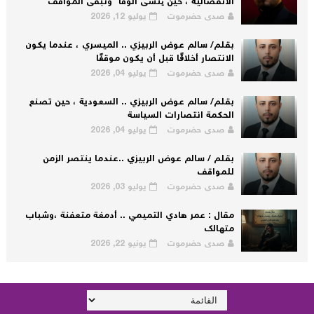
الانفصالية ، حين يُنسى الوفاء وتبقى المواقف
صدى حضرموت
يوليو 12, 2026
بقلم/ سالم عوض الربيزي .. الميسري ، عندما يكون
الانتصار أخلاقًا قبل أن يكون موقفًا
صدى حضرموت
يوليو 04, 2026
بقلم/ سالم عوض الربيزي .. السعودية ، حين تصنع
الحكمة انتصارات السياسة
صدى حضرموت
يوليو 04, 2026
بقلم / سالم عوض الربيزي ..عندما ينتصر الزمن
للمواقف
صدى حضرموت
يوليو 03, 2026
مقال : عمر هادي التميمي .. أدمغة متعفنة ،وشباب
متهالك
صدى حضرموت
يونيو 22, 2026