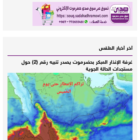
أخر أخبار الطقس
غرفة الإنذار المبكر بحضرموت يصدر تنبيه رقم (2) حول
مستجدات الحالة الجوية