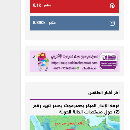
8.1k
متابع
8.890k
متابع
أخر أخبار الطقس
غرفة الإنذار المبكر بحضرموت يصدر تنبيه رقم
(2) حول مستجدات الحالة الجوية