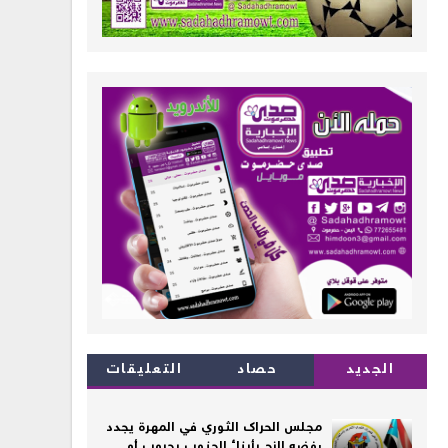
الجديد
حصاد
التعليقات
مجلس الحراك الثوري في المهرة يجدد
رفضه الزج بأبناء الجنوب بحروب أو