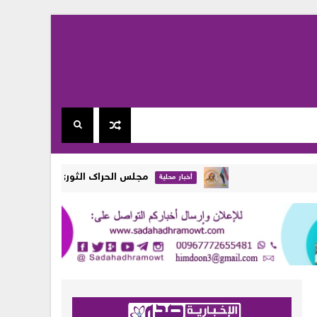
مجلس الحراك الثوري في المهرة يجدد رفضه الز
أخبار محلية