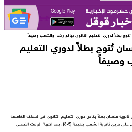
ُتوج بطلاً لدوري التعليم الثانوي بيافع رصُد، والشعب وصيفاً
ان تُتوج بطلاً لدوري التعليم
ب وصيفاً
 ثانوية فلسان بطلاً بكأس دوري التعليم الثانوي في نسخته الخامسة
بمديرية يافع رصُد بمحافظة أبين، عقب فوزه بركلات الترجيح على فريق ثانوية الشعب بنتيجة (5-3)، بعد انتهاء الوقت الأصلي