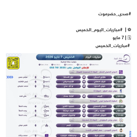
صدى_حضرموت
️ | #مباريات_اليوم_الخميس
 | 7 مايو
مباريات_الخميس