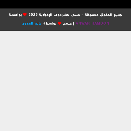
جميع الحقوق محفوظة - صدى حضرموت الإخبارية 2026
بواسطة
ANWAR HAMDON
| صمم
بواسطة
عالم المدون