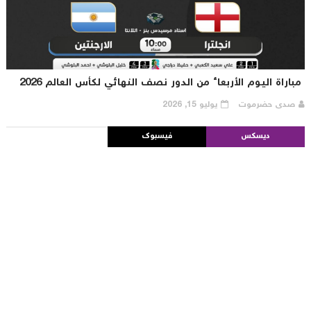
باراة اليوم الأربعاء من الدور نصف النهائي لكأس العالم 2026
صدى حضرموت
يوليو 15, 2026
ديسكس
فيسبوك