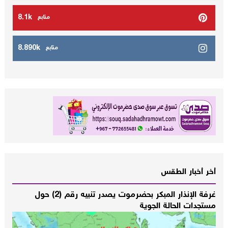
8.1k
متابع
8.890k
متابع
أخر أخبار الطقس
غرفة الإنذار المبكر بحضرموت يصدر تنبيه رقم (2) حول
مستجدات الحالة الجوية