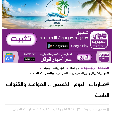
لصفحة الرئيسية
رياضة
مباريات اليوم
مباريات_اليوم_الخميس .. المواعيد والقنوات الناقلة
مباريات_اليوم_الخميس .. المواعيد والقنوات
لناقلة
صدى حضرموت
منذ 3 أشهر تقريبا
رياضة,
مباريات اليوم,