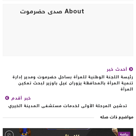
About صدى حضرموت
أحدث خبر
يسة اللجنة الوطنية للمرأة بساحل حضرموت ومدير إدارة
مية المرأة بالمحافظة يزوران غيل باوزير لبحث تمكين
مرأة
خبر أقدم
تدشين المرحلة الأولى لخدمات مستشفى المدينة الخيري
اضيع ذات صله
رياضة