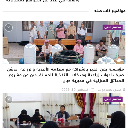
واسعة في عدد من المواقع بالمديرية
اضيع ذات صله
مجتمع مدني
ؤسسة يمن الخير بالشراكة مع منظمة الأغذية والزراعة تدشن
رف ادوات زراعية ومدخلات التغذية للمستفيدين من مشروع
لحدائق المنزلية في مديرية حبان
صدى حضرموت
أغسطس 10, 2026
مجتمع مدني