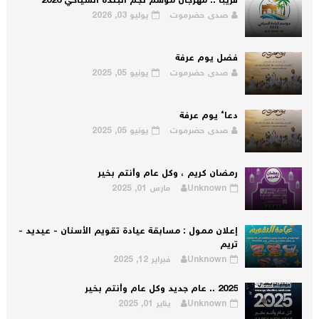
قريبا .. مهرجان موسم نجم البلدة السياحي 2026
صدى حضرموت
يوليو 03, 2026
فضل يوم عرفة
صدى حضرموت
يونيو 05, 2025
دعاء يوم عرفة
صدى حضرموت
يونيو 05, 2025
رمضان كريم ، وكل عام وأنتم بخير
Unknown
مارس 01, 2025
إعلان ممول : مسابقة عيادة تقويم الأسنان - عيديد -
تريم
Unknown
فبراير 12, 2025
2025 .. عام جديد وكل عام وأنتم بخير
Unknown
يناير 01, 2025