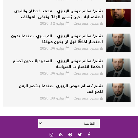
بقلم/ سالم عوض الربيزي .. محمد قحطان والقوى
الانفصالية ، حين يُنسى الوفاء وتبقى المواقف
صدى حضرموت
يوليو 12, 2026
بقلم/ سالم عوض الربيزي .. الميسري ، عندما يكون
الانتصار أخلاقًا قبل أن يكون موقفًا
صدى حضرموت
يوليو 04, 2026
بقلم/ سالم عوض الربيزي .. السعودية ، حين تصنع
الحكمة انتصارات السياسة
صدى حضرموت
يوليو 04, 2026
بقلم / سالم عوض الربيزي ..عندما ينتصر الزمن
للمواقف
صدى حضرموت
يوليو 03, 2026