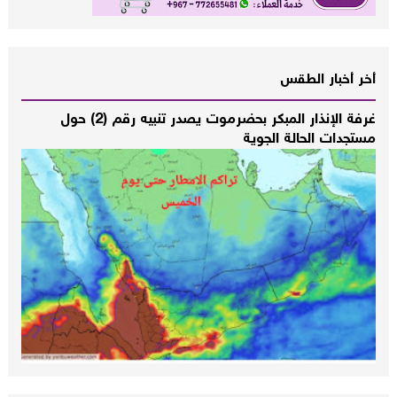
أخر أخبار الطقس
غرفة الإنذار المبكر بحضرموت يصدر تنبيه رقم (2) حول
مستجدات الحالة الجوية