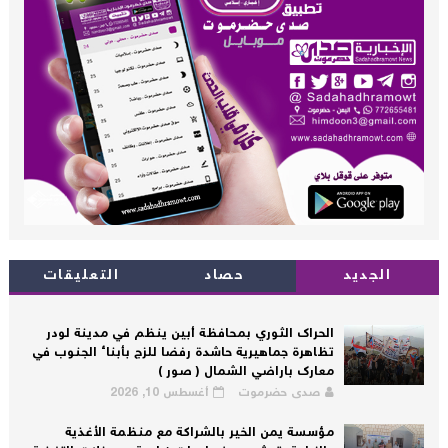
الجديد
حصاد
التعليقات
الحراك الثوري بمحافظة أبين ينظم في مدينة لودر
تظاهرة جماهيرية حاشدة رفضا للزج بأبناء الجنوب في
معارك باراضي الشمال ( صور )
صدى حضرموت
أغسطس 10, 2026
مؤسسة يمن الخير بالشراكة مع منظمة الأغذية