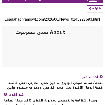
اركه
About صدى حضرموت
أحدث خبر
لم/ سالم عوض الربيزي .. حين حمل الحارس نعش قائده..
ة الوفاء الأخيرة بين أحمد القاضي وعبدربه منصور هادي
خبر أقدم
وحدة النظافة والتحسين بمديرية القطن تنفذ حملة نظافة