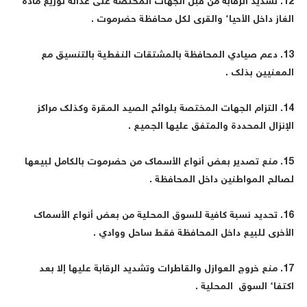
12. تشديد الرقابة من قبل الجهات المختصة على عدالة توزيع مادة
لغاز داخل الأحياء والقرى لكل محافظة حضرموت .
13. دعم صيادي المحافظة بالمشتقات النفطية بالتنسيق مع
لمعنيين بذلك .
14. التزام الجهات المختصة بلوائح الصيد المقرة وكذلك مراكز
لإنزال المحددة والمتفق عليها الجميع .
15. منع تصدير بعض أنواع الأسماك من حضرموت بالكامل لبيعها
صالح المواطنين داخل المحافظة .
16. تحديد نسبة كافية للسوق المحلية من بعض أنواع الأسماك
لأخرى للبيع داخل المحافظة فقط ساحل ووادي .
17. منع خروج العوازل والقاطرات وتشديد الرقابة عليها إلا بعد
كتفاء السوق المحلية .