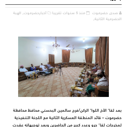
صدى حضرموت
منذ 5 سنوات تقريبا
أخبارحضرموت,
الهبة
لحضرمية الثانية,
عد لقاء الأخ اللواء الركن/فرج سالمين البحسني محافظ محافظة
ضرموت – قائد المنطقة العسكرية الثانية مع اللجنة التنفيذية
مخرجات لقاء حرو وعدد كبير من الحاضرين وبعد توجيهاته عقدت