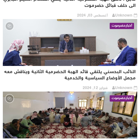
لى حلف قبائل حضرموت
Unknown
أغسطس 03, 2024
أخبارحضرموت
لنائب البحسني يلتقي قائد الهبة الحضرمية الثانية ويناقش معه
جمل الأوضاع السياسية والخدمية
Unknown
فبراير 12, 2024
أخبارحضرموت