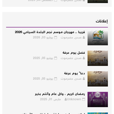
صدى حضرموت
أغسطس 04, 2026
إعلانات
قريبا .. مهرجان موسم نجم البلدة السياحي 2026
صدى حضرموت
يوليو 03, 2026
فضل يوم عرفة
صدى حضرموت
يونيو 05, 2025
دعاء يوم عرفة
صدى حضرموت
يونيو 05, 2025
رمضان كريم ، وكل عام وأنتم بخير
Unknown
مارس 01, 2025