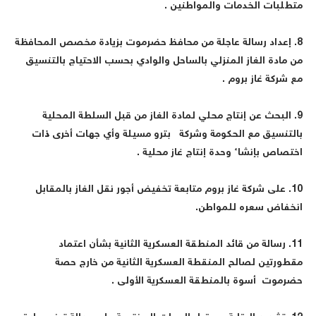
تطلبات الخدمات والمواطنين .
8. إعداد رسالة عاجلة من محافظ حضرموت بزيادة مخصص المحافظة
ن مادة الغاز المنزلي بالساحل والوادي بحسب الاحتياج بالتنسيق
ع شركة غاز بروم .
9. البحث عن إنتاج محلي لمادة الغاز من قبل السلطة المحلية
التنسيق مع الحكومة وشركة بترو مسيلة وأي جهات أخرى ذات
ختصاص بإنشاء وحدة إنتاج غاز محلية .
10. على شركة غاز بروم متابعة تخفيض أجور نقل الغاز بالمقابل
نخفاض سعره للمواطن.
11. رسالة من قائد المنطقة العسكرية الثانية بشأن اعتماد
قطورتين لصالح المنقطة العسكرية الثانية من خارج حصة
ضرموت أسوة بالمنطقة العسكرية الأولى .