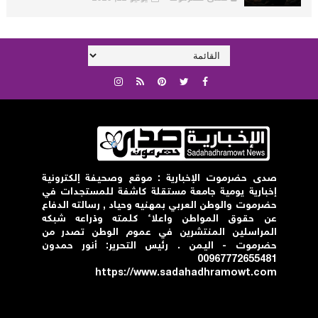
صدى حضرموت الإخبارية : موقع وصحيفة إلكترونية
إخبارية يومية جامعة مستقلة كاشفة للمستجدات في
حضرموت والوطن العربي بمهنيه وحياد , رسالته الدفاع
عن حقوق المواطن واعلاء كلمته وذراعه شبكه
المراسلين المنتشرين في عموم الوطن تصدر من
حضرموت - اليمن . رئيس التحرير: أنور حمدون
00967772655481
https://www.sadahadhramowt.com