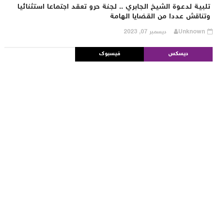
لبية لدعوة الشيخ الجابري .. لجنة حرو تعقد اجتماعا استثنائيا
تناقش عددا من القضايا الهامة
Unknown
ديسمبر 07, 2023
ديسكس
فيسبوك