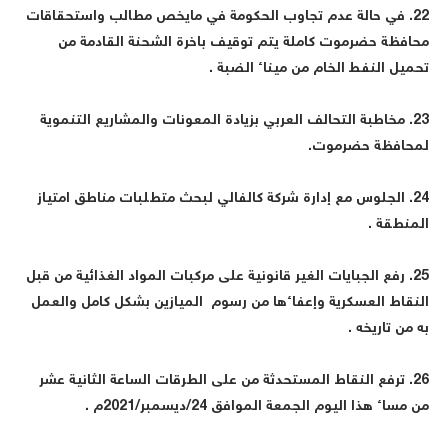
22. في حالة عدم تجاوب الحكومة في مايخص مطالب واستحقاقات
حافظة حضرموت كاملة يتم توقيف باخرة الشحنة القادمة من
حميل النفط الخام من ميناء الضبة .
23. مخاطبة التحالف العربي بزيادة المعونات والمشاريع التنموية
محافظة حضرموت.
24. الجلوس مع إدارة شركة كالفالي لبحث متطلبات مناطق امتياز
لمنطقة .
25. رفع الجبايات الغير قانونية على مركبات المواد الغذائية من قبل
لنقاط العسكرية وإعفاءها من رسوم الميازين بشكل كامل والعمل
ه من تاريخه .
26. ترفع النقاط المستحدثة من على الطرقات الساعة الثانية عشر
ن مساء هذا اليوم الجمعة الموافق 24/ديسمبر/2021م .